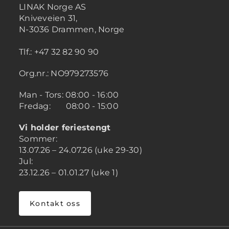
LINAK Norge AS
Kniveveien 31,
N-3036 Drammen, Norge
Tlf.: +47 32 82 90 90
Org.nr.: NO979273576
Man - Tors: 08:00 - 16:00
Fredag: 08:00 - 15:00
Vi holder feriestengt
Sommer:
13.07.26 – 24.07.26 (uke 29-30)
Jul:
23.12.26 – 01.01.27 (uke 1)
Kontakt oss