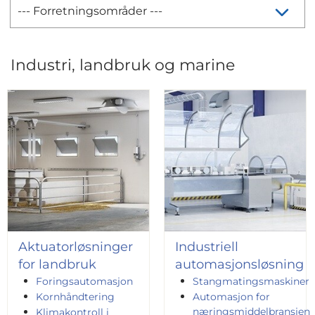
Industri, landbruk og marine
Aktuatorløsninger
Industriell
for landbruk
automasjonsløsning
Foringsautomasjon
Stangmatingsmaskiner
Kornhåndtering
Automasjon for
næringsmiddelbransjen
Klimakontroll i