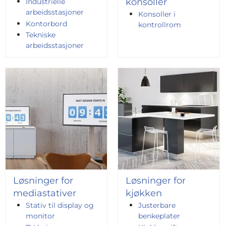
konsoller
Industrielle
arbeidsstasjoner
Konsoller i
Kontorbord
kontrollrom
Tekniske
arbeidsstasjoner
Løsninger for
Løsninger for
mediastativer
kjøkken
Stativ til display og
Justerbare
monitor
benkeplater