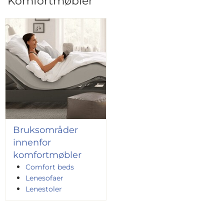
Komfortmøbler
Bruksområder
innenfor
komfortmøbler
Comfort beds
Lenesofaer
Lenestoler