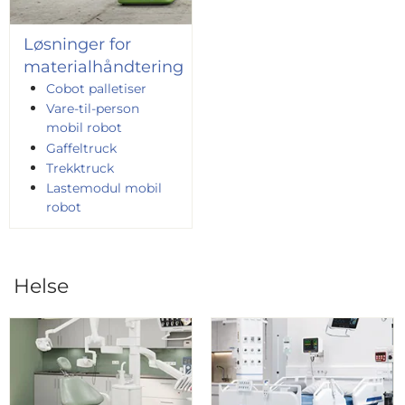
Løsninger for
materialhåndtering
Cobot palletiser
Vare-til-person
mobil robot
Gaffeltruck
Trekktruck
Lastemodul mobil
robot
Helse