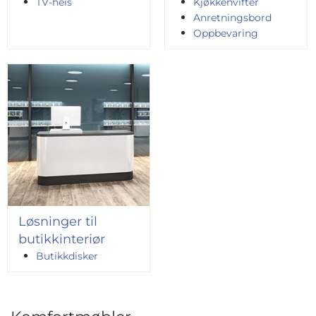
TV-heis
Kjøkkenvifter
Anretningsbord
Oppbevaring
Løsninger til
butikkinteriør
Butikkdisker