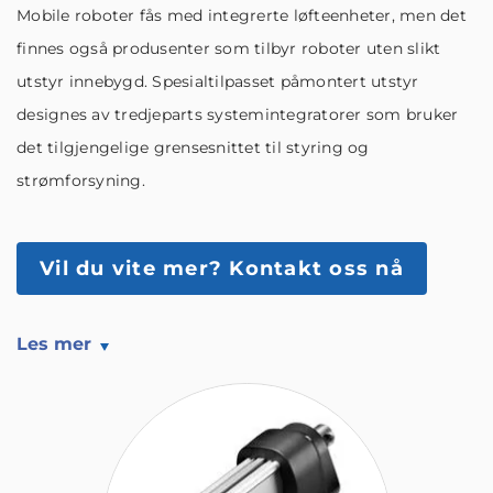
Mobile roboter fås med integrerte løfteenheter, men det
finnes også produsenter som tilbyr roboter uten slikt
utstyr innebygd. Spesialtilpasset påmontert utstyr
designes av tredjeparts systemintegratorer som bruker
det tilgjengelige grensesnittet til styring og
strømforsyning.
Vil du vite mer?
Kontakt oss nå
Les mer