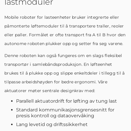
lastmoduler
Mobile roboter for lasteenheter bruker integrerte eller
påmonterte løftemoduler til å transportere traller, reoler
eller paller. Formålet er ofte transport fra A til B hvor den
autonome roboten plukker opp og setter fra seg varene.
Denne roboten kan også fungeres om en slags fleksibel
transportør i samlebåndsproduksjon. En løfteenhet
brukes til å plukke opp og slippe enkeltdeler i tillegg til å
tilpasse arbeidshøyden for bedre ergonomi. Våre
aktuatorer møter sentrale designkrav med:
Parallell aktuatordrift for løfting av tung last
Standard kommunikasjonsgrensesnitt for
presis kontroll og dataovervåking
Lang levetid og driftssikkerhet