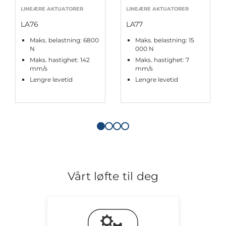
LINEÆRE AKTUATORER
LINEÆRE AKTUATORER
LA76
LA77
Maks. belastning: 6800
Maks. belastning: 15
N
000 N
Maks. hastighet: 142
Maks. hastighet: 7
mm/s
mm/s
Lengre levetid
Lengre levetid
Vårt løfte til deg