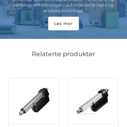
pålitelige løfteløsninger i automatiserte lagre og
produksjonsanlegg.
Les mer
Relaterte produkter