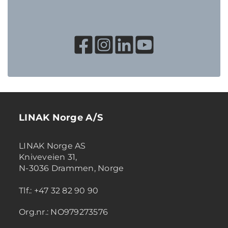
LINAK Norge A/S
LINAK Norge AS
Kniveveien 31,
N-3036 Drammen, Norge
Tlf.: +47 32 82 90 90
Org.nr.: NO979273576