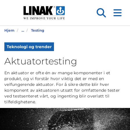
Hjem
...
Testing
Teknologi og trender
Aktuatortesting
En aktuator er ofte én av mange komponenter i et
produkt, og vi forstår hvor viktig det er med en
velfungerende aktuator. For å sikre dette blir hver
komponent av aktuatoren utsatt for omfattende tester
ved testsenteret vårt, og ingenting blir overlatt til
tilfeldighetene.