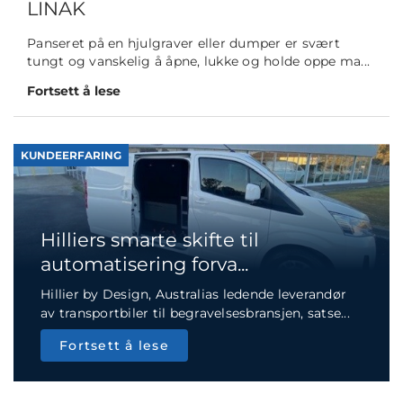
LINAK
Panseret på en hjulgraver eller dumper er svært
tungt og vanskelig å åpne, lukke og holde oppe ma...
Fortsett å lese
KUNDEERFARING
Hilliers smarte skifte til
automatisering forva...
Hillier by Design, Australias ledende leverandør
av transportbiler til begravelsesbransjen, satse...
Fortsett å lese