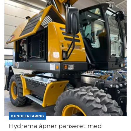
KUNDEERFARING
Hydrema åpner panseret med