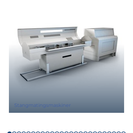
Stangmatingsmaskiner