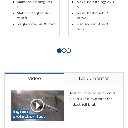
Maks. belastning: 750
Maks. belastning: 2500
N
N
Maks. hastighet: 45
Maks. hastighet: 25
mm/s
mm/s
Slaglengde: 19-130 mm
Slaglengde: 20-600
mm
Video
Dokumenter
Test av kapslingsgraden til
elektriske aktuatorer for
industriell bruk