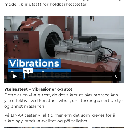
modell, blir utsatt for holdbarhetstester.
Ytelsestest – vibrasjoner og støt
Dette er en viktig test, da det sikrer at aktuatorene kan
yte effektivt ved konstant vibrasjon i terrengbasert utstyr
og annet maskineri.
På LINAK tester vi alltid mer enn det som kreves for å
sikre høy produktkvalitet og pålitelighet.