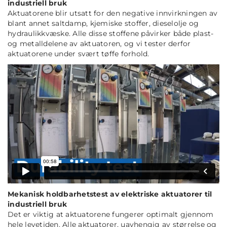
industriell bruk
Aktuatorene blir utsatt for den negative innvirkningen av
blant annet saltdamp, kjemiske stoffer, dieselolje og
hydraulikkvæske. Alle disse stoffene påvirker både plast-
og metalldelene av aktuatoren, og vi tester derfor
aktuatorene under svært tøffe forhold.
Mekanisk holdbarhetstest av elektriske aktuatorer til
industriell bruk
Det er viktig at aktuatorene fungerer optimalt gjennom
hele levetiden. Alle aktuatorer, uavhengig av størrelse og