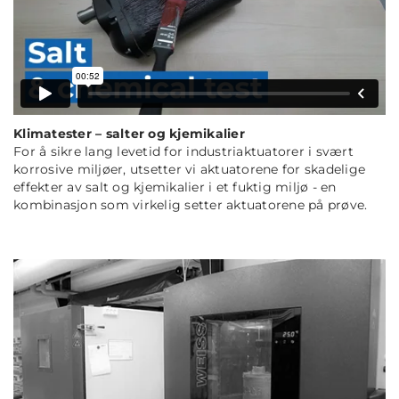
Klimatester – salter og kjemikalier
For å sikre lang levetid for industriaktuatorer i svært
korrosive miljøer, utsetter vi aktuatorene for skadelige
effekter av salt og kjemikalier i et fuktig miljø - en
kombinasjon som virkelig setter aktuatorene på prøve.