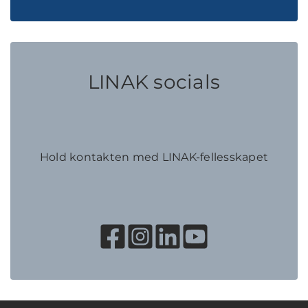
LINAK socials
Hold kontakten med LINAK-fellesskapet