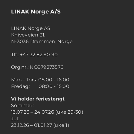
LINAK Norge A/S
LINAK Norge AS
Kniveveien 31,
N-3036 Drammen, Norge
Tlf.: +47 32 82 90 90
Org.nr.: NO979273576
Man - Tors: 08:00 - 16:00
Fredag: 08:00 - 15:00
Vi holder feriestengt
Sommer:
13.07.26 – 24.07.26 (uke 29-30)
Jul:
23.12.26 – 01.01.27 (uke 1)