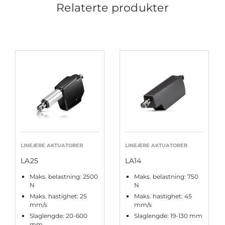
Relaterte produkter
LINEÆRE AKTUATORER
LINEÆRE AKTUATORER
LA25
LA14
Maks. belastning: 2500
Maks. belastning: 750
N
N
Maks. hastighet: 25
Maks. hastighet: 45
mm/s
mm/s
Slaglengde: 20-600
Slaglengde: 19-130 mm
mm