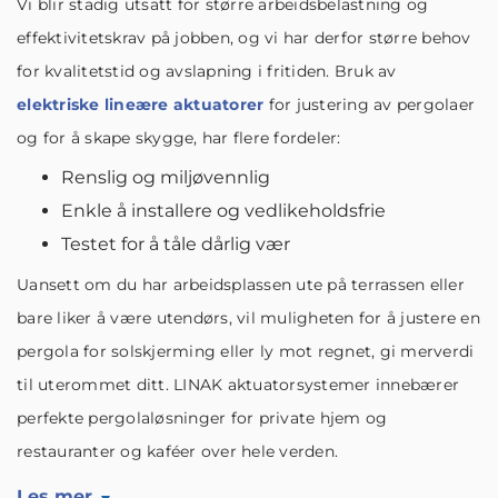
Vi blir stadig utsatt for større arbeidsbelastning og
effektivitetskrav på jobben, og vi har derfor større behov
for kvalitetstid og avslapning i fritiden. Bruk av
elektriske lineære aktuatorer
for justering av pergolaer
og for å skape skygge, har flere fordeler:
Renslig og miljøvennlig
Enkle å installere og vedlikeholdsfrie
Testet for å tåle dårlig vær
Uansett om du har arbeidsplassen ute på terrassen eller
bare liker å være utendørs, vil muligheten for å justere en
pergola for solskjerming eller ly mot regnet, gi merverdi
til uterommet ditt. LINAK aktuatorsystemer innebærer
perfekte pergolaløsninger for private hjem og
restauranter og kaféer over hele verden.
Les mer