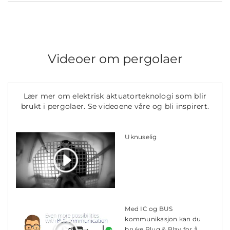
Videoer om pergolaer
Lær mer om elektrisk aktuatorteknologi som blir
brukt i pergolaer. Se videoene våre og bli inspirert.
Uknuselig
Med IC og BUS
kommunikasjon kan du
bruke Plug & Play for å