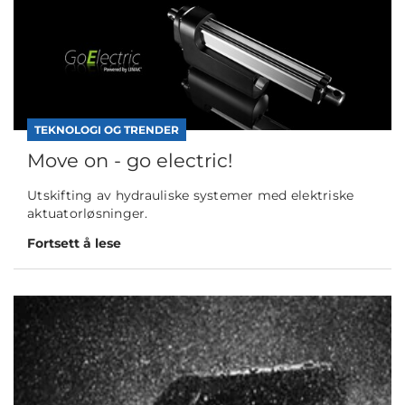
TEKNOLOGI OG TRENDER
Move on - go electric!
Utskifting av hydrauliske systemer med elektriske
aktuatorløsninger.
Fortsett å lese