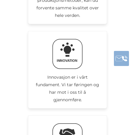
produksjonsmetoder, kan du
forvente samme kvalitet over
hele verden.
Innovasjon er i vårt
fundament. Vi tar føringen og
har mot i oss til å
gjennomføre.