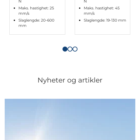
N
N
Maks. hastighet: 25
Maks. hastighet: 45
mm/s
mm/s
Slaglengde: 20-600
Slaglengde: 19-130 mm
mm
Nyheter og artikler