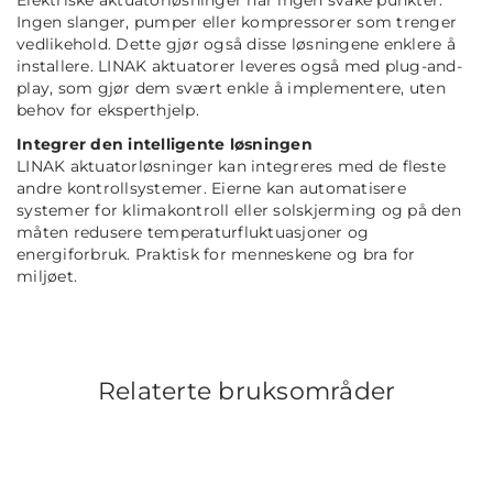
Elektriske aktuatorløsninger har ingen svake punkter.
Ingen slanger, pumper eller kompressorer som trenger
vedlikehold. Dette gjør også disse løsningene enklere å
installere. LINAK aktuatorer leveres også med plug-and-
play, som gjør dem svært enkle å implementere, uten
behov for eksperthjelp.
Integrer den intelligente løsningen
LINAK aktuatorløsninger kan integreres med de fleste
andre kontrollsystemer. Eierne kan automatisere
systemer for klimakontroll eller solskjerming og på den
måten redusere temperaturfluktuasjoner og
energiforbruk. Praktisk for menneskene og bra for
miljøet.
Relaterte bruksområder