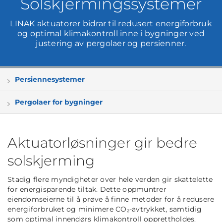
Solskjermingssystemer
LINAK aktuatorer bidrar til redusert energiforbruk
og optimal klimakontroll inne i bygninger ved
justering av pergolaer og persienner.
Persiennesystemer
Pergolaer for bygninger
Aktuatorløsninger gir bedre
solskjerming
Stadig flere myndigheter over hele verden gir skattelette
for energisparende tiltak. Dette oppmuntrer
eiendomseierne til å prøve å finne metoder for å redusere
energiforbruket og minimere CO₂-avtrykket, samtidig
som optimal innendørs klimakontroll opprettholdes.