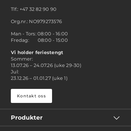
Tlf.: +47 32 82 90 90
Org.nr.: NO979273576
Man - Tors: 08:00 - 16:00
Fredag: 08:00 - 15:00
Vi holder feriestengt
Sommer:
13.07.26 – 24.07.26 (uke 29-30)
Jul:
23.12.26 – 01.01.27 (uke 1)
Kontakt oss
Produkter