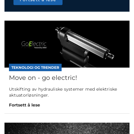
TEKNOLOGI OG TRENDER
Move on - go electric!
Utskifting av hydrauliske systemer med elektriske
aktuatorløsninger.
Fortsett å lese