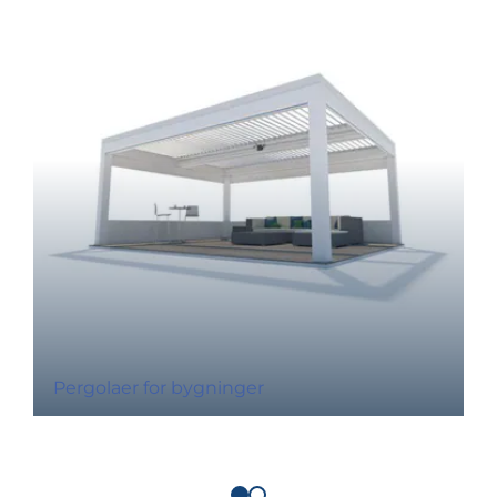
Pergolaer for bygninger