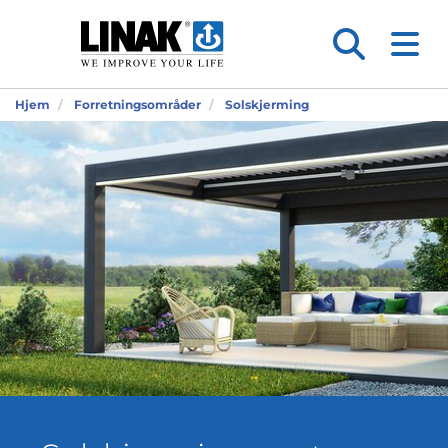
Hjem
Forretningsområder
Solskjerming