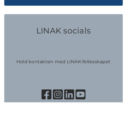
LINAK socials
Hold kontakten med LINAK-fellesskapet