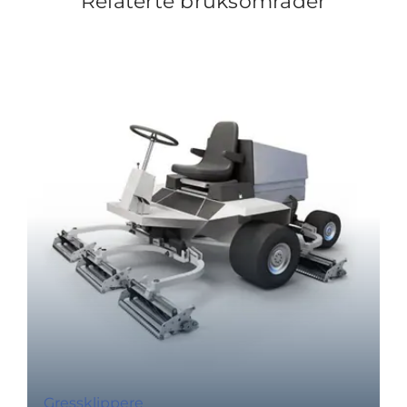
Relaterte bruksområder
Gressklippere