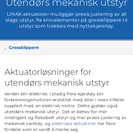
Utendørs mekanisk utstyr
LINAK aktuatorer muliggjør presis justering av all
slags utstyr, fra knivelementer på gressklippere til
utstyr som trekkes med nyttekjøretøy.
Gressklippere
Aktuatorløsninger for
utendørs mekanisk utstyr
Verden blir elektrisk. I stadig flere kjøretøy blir
forbrenningsmotoren erstattet med, eller i noen tilfeller
supplert med, en elektrisk motor. Dette gjelder også
utendørs mekanisk utstyr. Det er behov for mer
intelligent og fleksibelt utstyr og mer presis justering av
mekanisk verktøy, og
elektriske aktuatorer
har flere
fordeler som er verdt å merke seg: