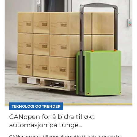
TEKNOLOGI OG TRENDER
CANopen for å bidra til økt
automasjon på tunge...
CANopen er et tilleggsalternativ til aktuatorene fra