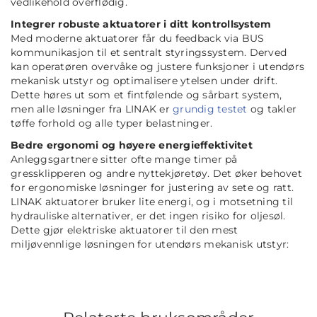
vedlikehold overflødig.
Integrer robuste aktuatorer i ditt kontrollsystem
Med moderne aktuatorer får du feedback via BUS
kommunikasjon til et sentralt styringssystem. Derved
kan operatøren overvåke og justere funksjoner i utendørs
mekanisk utstyr og optimalisere ytelsen under drift.
Dette høres ut som et fintfølende og sårbart system,
men alle løsninger fra LINAK er
grundig testet
og takler
tøffe forhold og alle typer belastninger.
Bedre ergonomi og høyere energieffektivitet
Anleggsgartnere sitter ofte mange timer på
gressklipperen og andre nyttekjøretøy. Det øker behovet
for ergonomiske løsninger for justering av sete og ratt.
LINAK aktuatorer bruker lite energi, og i motsetning til
hydrauliske alternativer, er det ingen risiko for oljesøl.
Dette gjør elektriske aktuatorer til den mest
miljøvennlige løsningen for utendørs mekanisk utstyr: