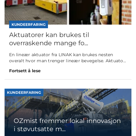
KUNDEERFARING
Aktuatorer kan brukes til
overraskende mange fo...
En lineær aktuator fra LINAK kan brukes nesten
overalt hvor man trenger lineær bevegelse. Aktuato...
Fortsett å lese
KUNDEERFARING
OZmist fremmer lokal innovasjon
i støvutsatte m...