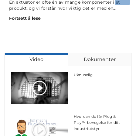
En aktuator er ofte én av mange komponenter i et
produkt, og vi forstår hvor viktig det er med en...
Fortsett å lese
Video
Dokumenter
Uknuselig
Hvordan du får Plug &
Play™-bevegelse for ditt
industriutstyr