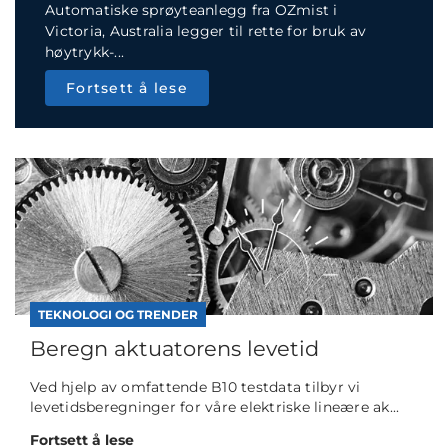
Automatiske sprøyteanlegg fra OZmist i
Victoria, Australia legger til rette for bruk av
høytrykk-...
Fortsett å lese
TEKNOLOGI OG TRENDER
Beregn aktuatorens levetid
Ved hjelp av omfattende B10 testdata tilbyr vi
levetidsberegninger for våre elektriske lineære ak...
Fortsett å lese