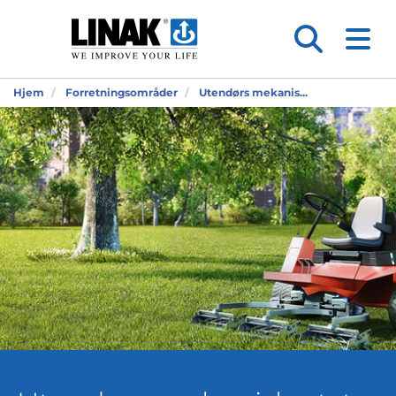
Hjem
Forretningsområder
Utendørs mekanis...