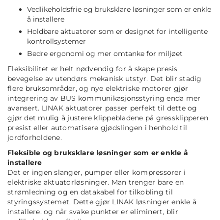
Vedlikeholdsfrie og bruksklare løsninger som er enkle
å installere
Holdbare aktuatorer som er designet for intelligente
kontrollsystemer
Bedre ergonomi og mer omtanke for miljøet
Fleksibilitet er helt nødvendig for å skape presis
bevegelse av utendørs mekanisk utstyr. Det blir stadig
flere bruksområder, og nye elektriske motorer gjør
integrering av BUS kommunikasjonsstyring enda mer
avansert. LINAK aktuatorer passer perfekt til dette og
gjør det mulig å justere klippebladene på gressklipperen
presist eller automatisere gjødslingen i henhold til
jordforholdene.
Fleksible og bruksklare løsninger som er enkle å
installere
Det er ingen slanger, pumper eller kompressorer i
elektriske aktuatorløsninger. Man trenger bare en
strømledning og en datakabel for tilkobling til
styringssystemet. Dette gjør LINAK løsninger enkle å
installere, og når svake punkter er eliminert, blir