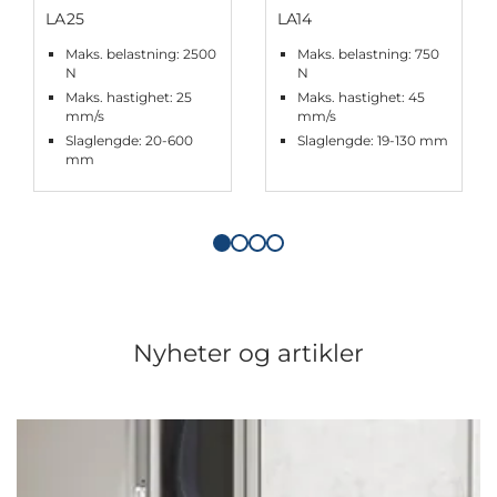
LA25
LA14
Maks. belastning: 2500
Maks. belastning: 750
N
N
Maks. hastighet: 25
Maks. hastighet: 45
mm/s
mm/s
Slaglengde: 20-600
Slaglengde: 19-130 mm
mm
Nyheter og artikler