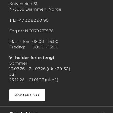
Kniveveien 31,
N-3036 Drammen, Norge
Tlf.: +47 32 82 90 90
Org.nr.: NO979273576
Man - Tors: 08:00 - 16:00
Fredag: 08:00 - 15:00
Vi holder feriestengt
Sommer:
13.07.26 – 24.07.26 (uke 29-30)
Jul:
23.12.26 – 01.01.27 (uke 1)
Kontakt oss