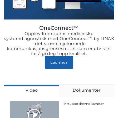
OneConnect™
Opplev fremtidens medisinske
systemdiagnostikk med OneConnect™ by LINAK
- det strømlinjeformede
kommunikasjonsgrensesnittet som er utviklet
for å gi deg topp kvalitet.
Les mer
Video
Dokumenter
Aktuatordrevne kuvøser