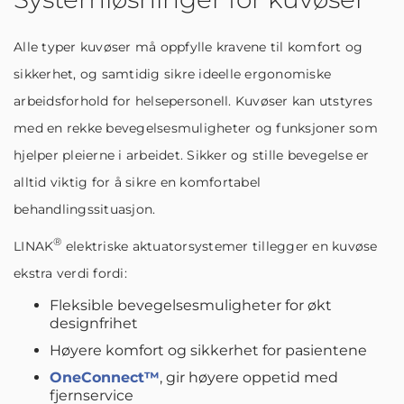
Alle typer kuvøser må oppfylle kravene til komfort og
sikkerhet, og samtidig sikre ideelle ergonomiske
arbeidsforhold for helsepersonell. Kuvøser kan utstyres
med en rekke bevegelsesmuligheter og funksjoner som
hjelper pleierne i arbeidet. Sikker og stille bevegelse er
alltid viktig for å sikre en komfortabel
behandlingssituasjon.
®
LINAK
elektriske aktuatorsystemer tillegger en kuvøse
ekstra verdi fordi:
Fleksible bevegelsesmuligheter for økt
designfrihet
Høyere komfort og sikkerhet for pasientene
OneConnect™
, gir høyere oppetid med
fjernservice