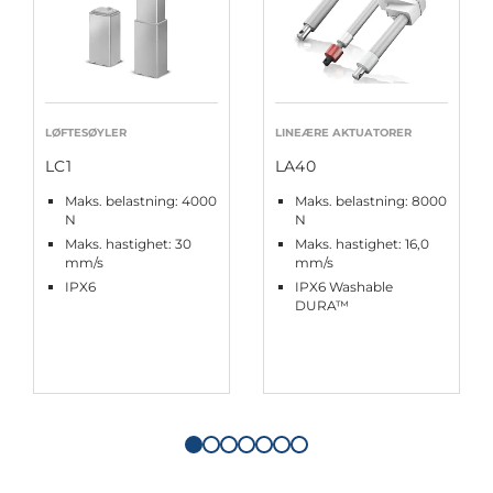
LØFTESØYLER
LINEÆRE AKTUATORER
LC1
LA40
Maks. belastning: 4000
Maks. belastning: 8000
N
N
Maks. hastighet: 30
Maks. hastighet: 16,0
mm/s
mm/s
IPX6
IPX6 Washable
DURA™