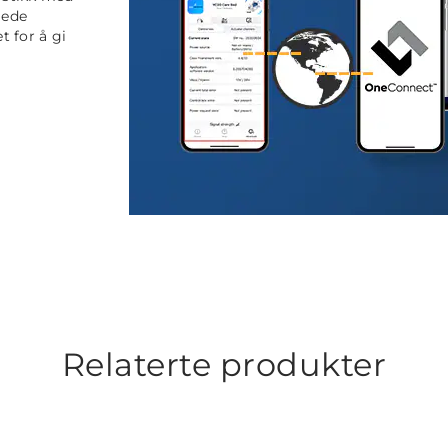
mede
 for å gi
Relaterte produkter