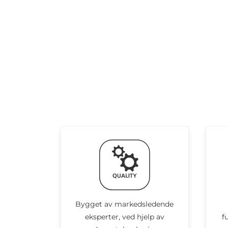
Bygget av markedsledende
eksperter, ved hjelp av
f