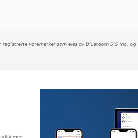
r registrerte varemerker som eies av Bluetooth SIG Inc., og a
ostikk med