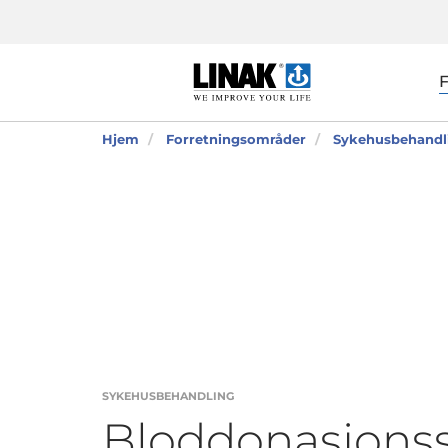
Hjem
Forretningsområder
Sykehusbehandl
SYKEHUSBEHANDLING
Bloddonasjonss