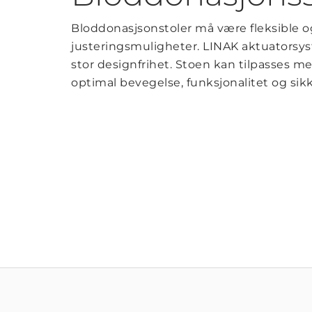
Bloddonasjsonstoler må være fleksible o
justeringsmuligheter. LINAK aktuatorsys
stor designfrihet. Stoen kan tilpasses m
optimal bevegelse, funksjonalitet og sik