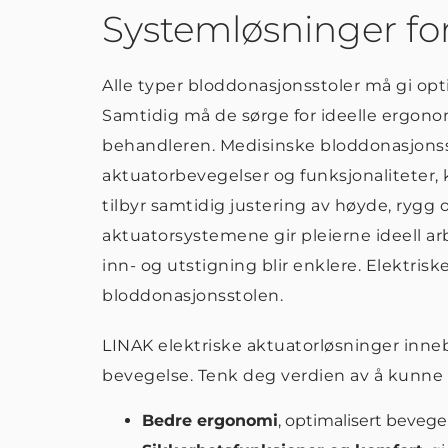
Systemløsninger fo
Alle typer bloddonasjonsstoler må gi op
Samtidig må de sørge for ideelle ergonom
behandleren. Medisinske bloddonasjonsst
aktuatorbevegelser og funksjonaliteter, k
tilbyr samtidig justering av høyde, rygg o
aktuatorsystemene gir pleierne ideell 
inn- og utstigning blir enklere. Elektrisk
bloddonasjonsstolen.
LINAK elektriske aktuatorløsninger inne
bevegelse. Tenk deg verdien av å kunne t
Bedre ergonomi
, optimalisert bevegel