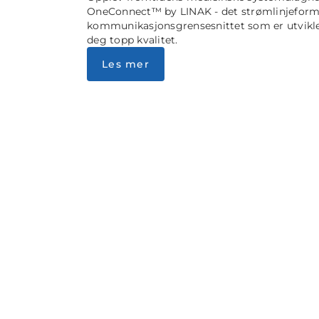
OneConnect™ by LINAK - det strømlinjefor
kommunikasjonsgrensesnittet som er utviklet
deg topp kvalitet.
Les mer