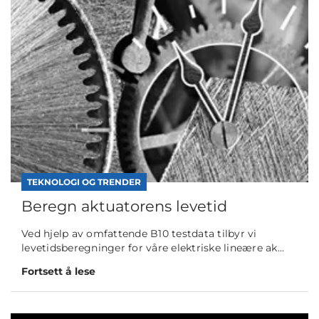
TEKNOLOGI OG TRENDER
Beregn aktuatorens levetid
Ved hjelp av omfattende B10 testdata tilbyr vi
levetidsberegninger for våre elektriske lineære ak...
Fortsett å lese