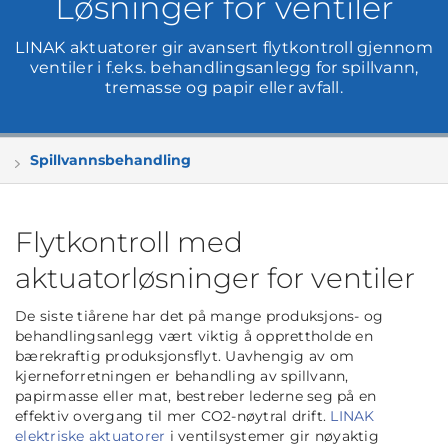
Løsninger for ventiler
LINAK aktuatorer gir avansert flytkontroll gjennom
ventiler i f.eks. behandlingsanlegg for spillvann,
tremasse og papir eller avfall.
Spillvannsbehandling
Flytkontroll med
aktuatorløsninger for ventiler
De siste tiårene har det på mange produksjons- og
behandlingsanlegg vært viktig å opprettholde en
bærekraftig produksjonsflyt. Uavhengig av om
kjerneforretningen er behandling av spillvann,
papirmasse eller mat, bestreber lederne seg på en
effektiv overgang til mer CO2-nøytral drift.
LINAK
elektriske aktuatorer
i ventilsystemer gir nøyaktig