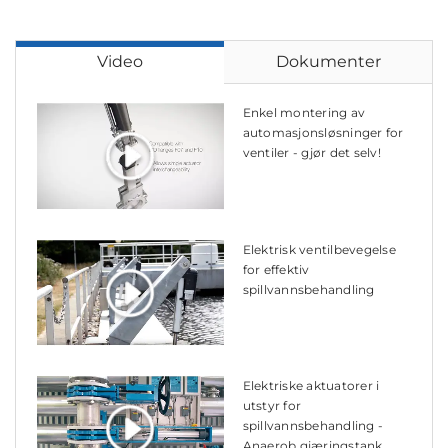
Video
Dokumenter
Enkel montering av
automasjonsløsninger for
ventiler - gjør det selv!
Elektrisk ventilbevegelse
for effektiv
spillvannsbehandling
Elektriske aktuatorer i
utstyr for
spillvannsbehandling -
Anaerob gjæringstank