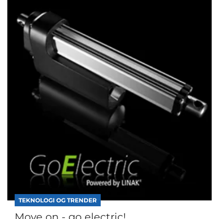
TEKNOLOGI OG TRENDER
Move on - go electric!