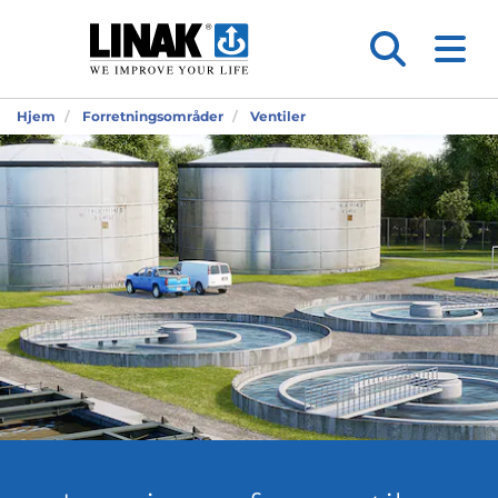
Hjem
Forretningsområder
Ventiler