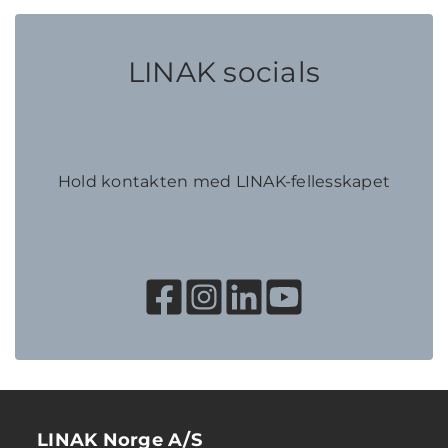
LINAK socials
Hold kontakten med LINAK-fellesskapet
LINAK Norge A/S