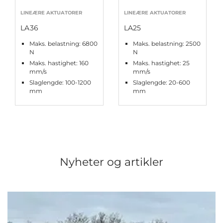
LINEÆRE AKTUATORER
LINEÆRE AKTUATORER
LA36
LA25
Maks. belastning: 6800
Maks. belastning: 2500
N
N
Maks. hastighet: 160
Maks. hastighet: 25
mm/s
mm/s
Slaglengde: 100-1200
Slaglengde: 20-600
mm
mm
Nyheter og artikler