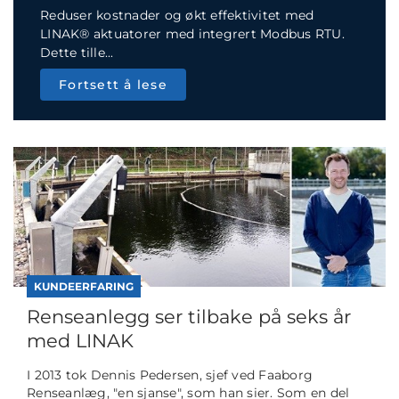
Reduser kostnader og økt effektivitet med
LINAK® aktuatorer med integrert Modbus RTU.
Dette tille...
Fortsett å lese
KUNDEERFARING
Renseanlegg ser tilbake på seks år
med LINAK
I 2013 tok Dennis Pedersen, sjef ved Faaborg
Renseanlæg, "en sjanse", som han sier. Som en del