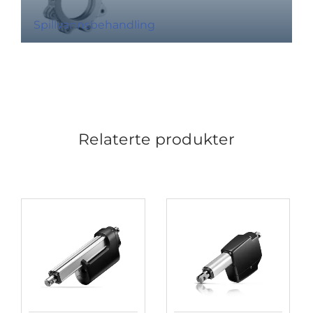
Spillvannsbehandling
Relaterte produkter