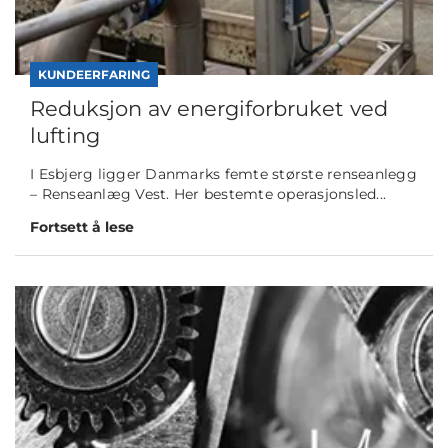
KUNDEERFARING
Reduksjon av energiforbruket ved
lufting
I Esbjerg ligger Danmarks femte største renseanlegg
– Renseanlæg Vest. Her bestemte operasjonsled...
Fortsett å lese