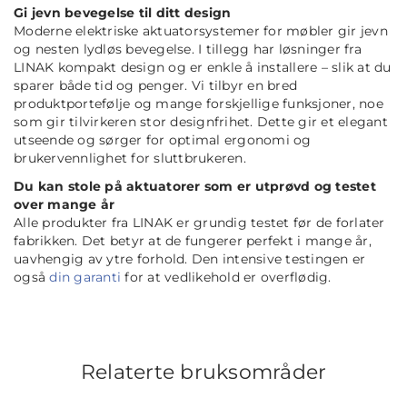
Gi jevn bevegelse til ditt design
Moderne elektriske aktuatorsystemer for møbler gir jevn
og nesten lydløs bevegelse. I tillegg har løsninger fra
LINAK kompakt design og er enkle å installere – slik at du
sparer både tid og penger. Vi tilbyr en bred
produktportefølje og mange forskjellige funksjoner, noe
som gir tilvirkeren stor designfrihet. Dette gir et elegant
utseende og sørger for optimal ergonomi og
brukervennlighet for sluttbrukeren.
Du kan stole på aktuatorer som er utprøvd og testet
over mange år
Alle produkter fra LINAK er grundig testet før de forlater
fabrikken. Det betyr at de fungerer perfekt i mange år,
uavhengig av ytre forhold. Den intensive testingen er
også
din garanti
for at vedlikehold er overflødig.
Relaterte bruksområder