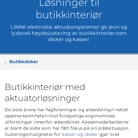
Løsninger til
butikkinteriør
LINAK elektriske aktuatorsystemer gir jevn og
lydsvak høydejustering av butikkinteriør som
disker og kasser.
Butikkdisker
Butikkinteriør med
aktuatorløsninger
De siste årene har fagforeninger og arbeidstilsyn rettet
oppmerksomheten mot forskjellige ergonomiske
utfordringer innenfor arbeidslivet. Kassemedarbeiderne
er blant de siste som har fått fokus på sin jobbsituasjon.
Justeringsmuligheter for
kasser og disker
gjør livet