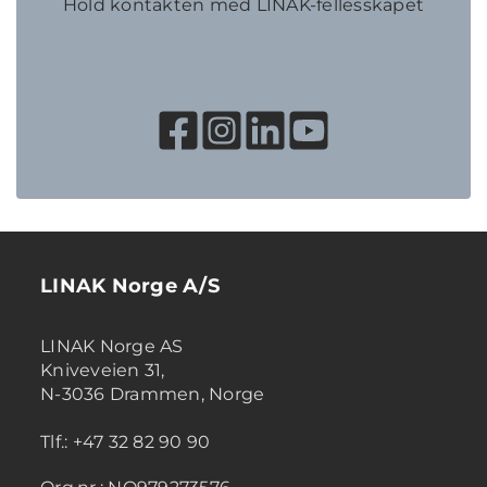
Hold kontakten med LINAK-fellesskapet
LINAK Norge A/S
LINAK Norge AS
Kniveveien 31,
N-3036 Drammen, Norge
Tlf.: +47 32 82 90 90