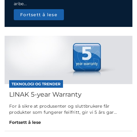
arbe...
Fortsett å lese
TEKNOLOGI OG TRENDER
LINAK 5-year Warranty
For å sikre at produsenter og sluttbrukere får
produkter som fungerer feilfritt, gir vi 5 års gar...
Fortsett å lese