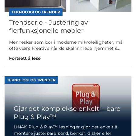
TEKNOLOGI OG TRENDER
Trendserie - Justering av
flerfunksjonelle møbler
Mennesker som bor i moderne mikroleiligheter, må
ofte være kreative når de skal innrede hjemmet s...
Fortsett å lese
TEKNOLOGI OG TRENDER
Gjør det komplekse enkelt – bare
Plug & Play™
LINAK Plug & Play™ løsninger gjør det enkelt å
montere justerbare bord, benker, disker eller