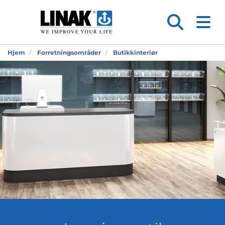
Hjem
Forretningsområder
Butikkinteriør