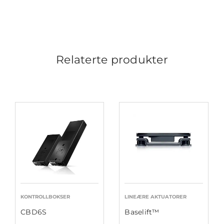
Relaterte produkter
KONTROLLBOKSER
LINEÆRE AKTUATORER
CBD6S
Baselift™