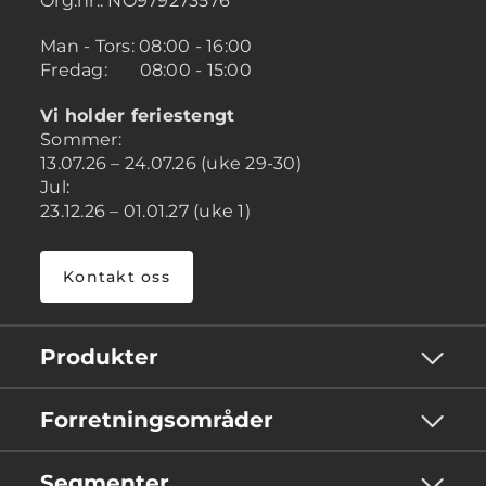
Org.nr.: NO979273576
Man - Tors: 08:00 - 16:00
Fredag: 08:00 - 15:00
Vi holder feriestengt
Sommer:
13.07.26 – 24.07.26 (uke 29-30)
Jul:
23.12.26 – 01.01.27 (uke 1)
Kontakt oss
Produkter
Forretningsområder
Segmenter