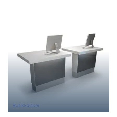
Butikkdisker