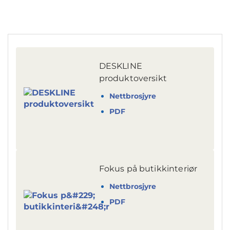
DESKLINE
produktoversikt
Nettbrosjyre
PDF
Fokus på butikkinteriør
Nettbrosjyre
PDF