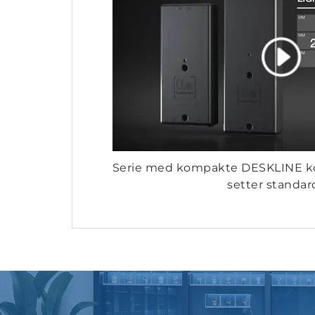
Serie med kompakte DESKLINE kon
setter standa