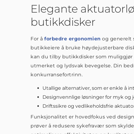
Elegante aktuatorlø
butikkdisker
For å
forbedre ergonomien
og generelt 
butikkeiere å bruke høydejusterbare dis
kan du tilby butikkdisker som muliggjør in
utmerket og lydsvak bevegelse. Din bedrif
konkurransefortrinn.
Utallige alternativer, som er enkle å i
Designvennlige løsninger for myk og 
Driftssikre og vedlikeholdsfrie aktuato
Funksjonalitet er hovedfokus ved design
prøver å redusere sykefravær som skyldes