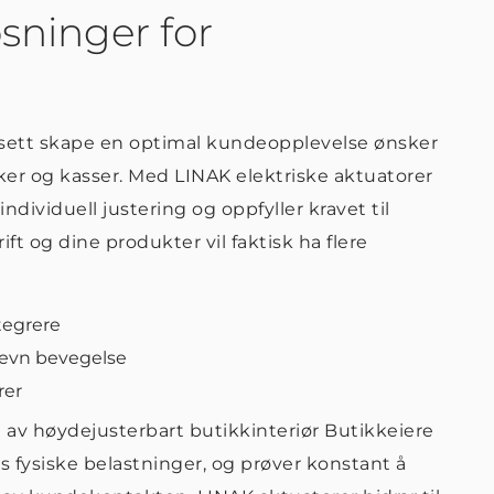
sninger for
sett skape en optimal kundeopplevelse ønsker
ker og kasser. Med LINAK elektriske aktuatorer
dividuell justering og oppfyller kravet til
t og dine produkter vil faktisk ha flere
ntegrere
jevn bevegelse
rer
 av høydejusterbart butikkinteriør Butikkeiere
 fysiske belastninger, og prøver konstant å