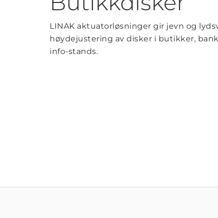
Butikkdisker
LINAK aktuatorløsninger gir jevn og lyds
høydejustering av disker i butikker, ban
info-stands.