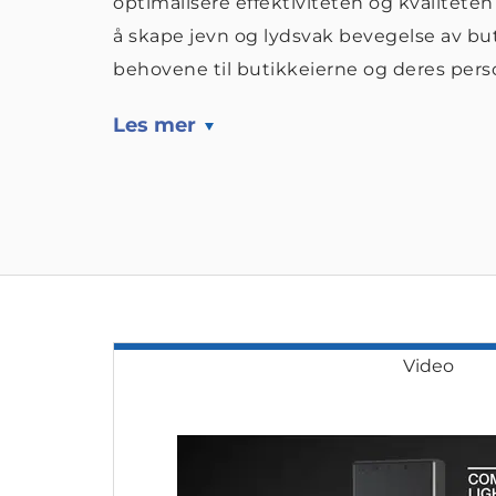
optimalisere effektiviteten og kvalitete
å skape jevn og lydsvak bevegelse av buti
behovene til butikkeierne og deres pers
Les mer
Video