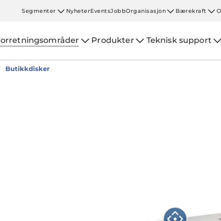
Segmenter
Nyheter
Events
Jobb
Organisasjon
Bærekraft
O
Forretningsområder
Produkter
Teknisk support
Butikkdisker