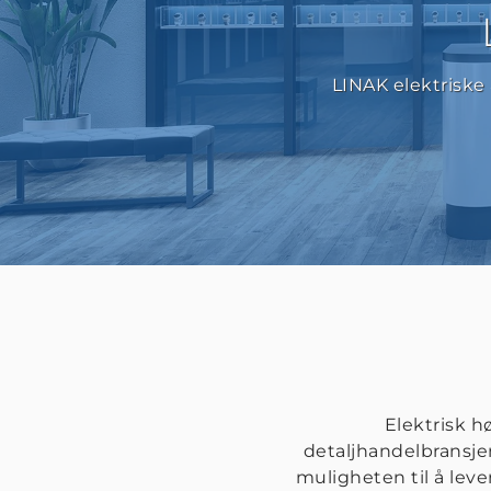
LINAK elektriske
Elektrisk h
detaljhandelbransje
muligheten til å le