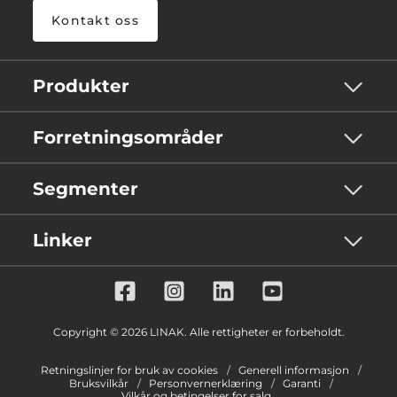
Kontakt oss
Produkter
Forretningsområder
Segmenter
Linker
Copyright © 2026 LINAK. Alle rettigheter er forbeholdt.
Retningslinjer for bruk av cookies
Generell informasjon
Bruksvilkår
Personvernerklæring
Garanti
Vilkår og betingelser for salg