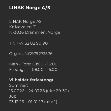
LINAK Norge A/S
LINAK Norge AS
Kniveveien 31,
N-3036 Drammen, Norge
Tlf.: +47 32 82 90 90
Org.nr.: NO979273576
Man - Tors: 08:00 - 16:00
Fredag: 08:00 - 15:00
Vi holder feriestengt
Sommer:
13.07.26 – 24.07.26 (uke 29-30)
Jul:
23.12.26 – 01.01.27 (uke 1)