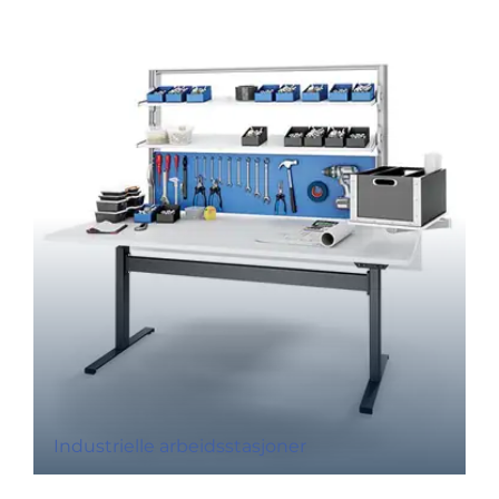
Industrielle arbeidsstasjoner