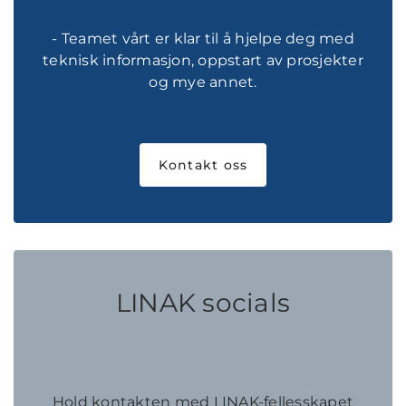
- Teamet vårt er klar til å hjelpe deg med
teknisk informasjon, oppstart av prosjekter
og mye annet.
Kontakt oss
LINAK socials
Hold kontakten med LINAK-fellesskapet