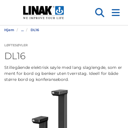
Hjem
...
DL16
LØFTESØYLER
DL16
Stillegående elektrisk søyle med lang slaglengde, som er
ment for bord og benker uten tverrstag. Ideell for både
større bord og konferansebord.