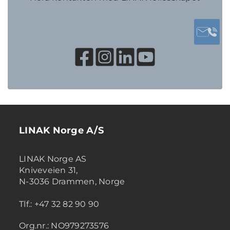
LINAK Norge A/S
LINAK Norge AS
Kniveveien 31,
N-3036 Drammen, Norge
Tlf.: +47 32 82 90 90
Org.nr.: NO979273576