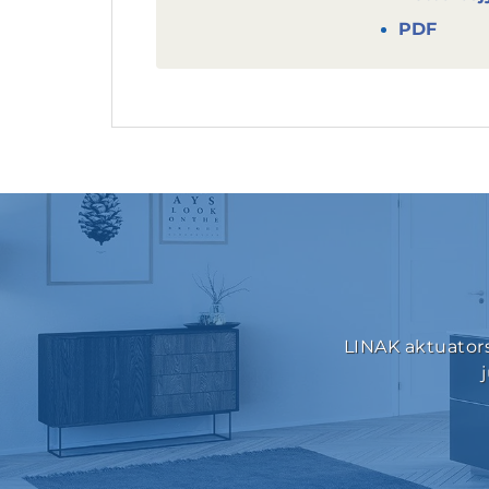
PDF
LINAK aktuators