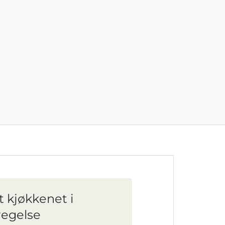
t kjøkkenet i
egelse