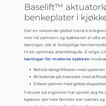
Baselift™ aktuatorl
benkeplater i kjøkk
Det en voksende global trend å integrer
mer tid sammen, og kjøkkenet er ofte et
løsninger, slik at forskjellige familiem
til sin optimale arbeidshøyde. Å velge L
løsninger for moderne kjøkken
innebære
Behold designfriheten med systemer 
Bli ledende på markedet med driftssik
Erfaren partner med global ekspertise
Fokuset på ergonomi har spredt seg fra a
kjøkken der hele familien kan samles og