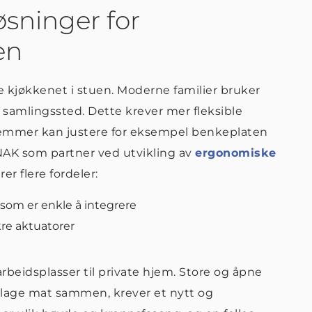
øsninger for
en
e kjøkkenet i stuen. Moderne familier bruker
 samlingssted. Dette krever mer fleksible
edlemmer kan justere for eksempel benkeplaten
INAK som partner ved utvikling av
ergonomiske
r flere fordeler:
som er enkle å integrere
re aktuatorer
rbeidsplasser til private hjem. Store og åpne
 lage mat sammen, krever et nytt og