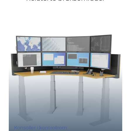
Konsoller i kontrollrom