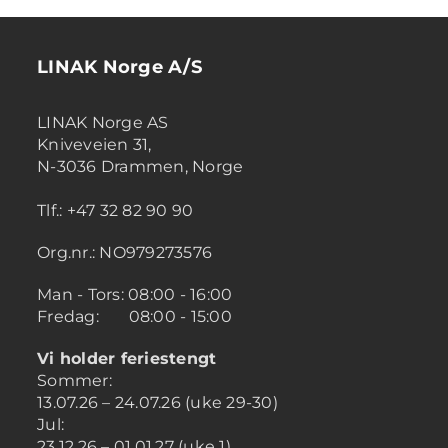
LINAK Norge A/S
LINAK Norge AS
Kniveveien 31,
N-3036 Drammen, Norge
Tlf.: +47 32 82 90 90
Org.nr.: NO979273576
Man - Tors: 08:00 - 16:00
Fredag: 08:00 - 15:00
Vi holder feriestengt
Sommer:
13.07.26 – 24.07.26 (uke 29-30)
Jul:
23.12.26 – 01.01.27 (uke 1)