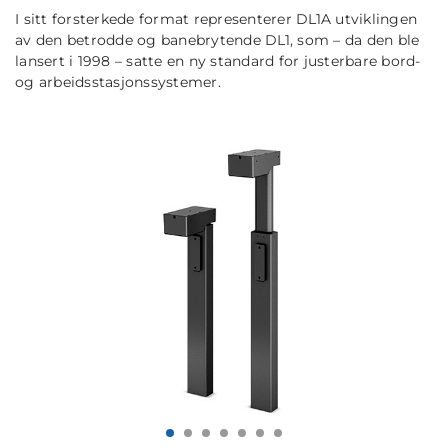
I sitt forsterkede format representerer DL1A utviklingen
av den betrodde og banebrytende DL1, som – da den ble
lansert i 1998 – satte en ny standard for justerbare bord-
og arbeidsstasjonssystemer.