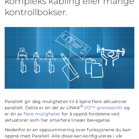
kompleks kabling eller mange
kontrollbokser.
Parallelt
gir deg muligheten til å kjøre flere aktuatorer
®
parallelt. Dette er en del av LINAK
I/O™ grensesnitt
og
er én av
flere muligheter
for å oppnå fordelene ved
aktuatorer som har smartere lineær bevegelse.
Nedenfor er en oppsummering over funksjonene du kan
oppnå med Parallell. Alle disse kan konfigureres i vår