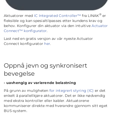
®
Aktuatorer med
IC Integrated Controller™
fra LINAK
er
fleksible og kan spesialtilpasses etter kundens krav og
behov. Konfigurer din aktuator via den intuitive
Actuator
Connect™ konfigurator
.
Last ned en gratis versjon av vår nyeste Actuator
Connect konfigurator
her
.
Oppnå jevn og synkronisert
bevegelse
- uavhengig av varierende belastning
På grunn av muligheten
for integrert styring (IC)
er det
enkelt å parallellkjøre aktuatorer. Det er ikke nødvendig
med ekstra kontroller eller kabler. Aktuatorene
kommuniserer direkte med hverandre gjennom sitt eget
BUS-system.