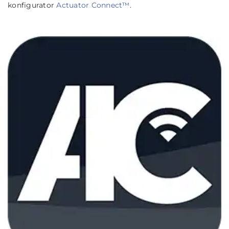
konfigurator
Actuator Connect™
.