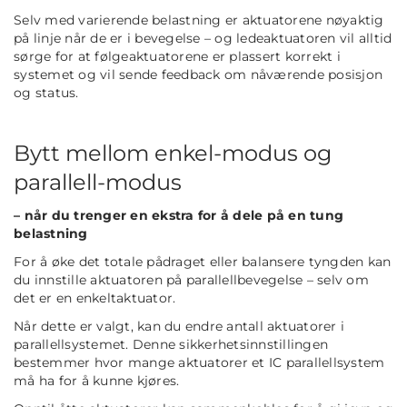
Selv med varierende belastning er aktuatorene nøyaktig
på linje når de er i bevegelse – og ledeaktuatoren vil alltid
sørge for at følgeaktuatorene er plassert korrekt i
systemet og vil sende feedback om nåværende posisjon
og status.
Bytt mellom enkel-modus og
parallell-modus
– når du trenger en ekstra for å dele på en tung
belastning
For å øke det totale pådraget eller balansere tyngden kan
du innstille aktuatoren på parallellbevegelse – selv om
det er en enkeltaktuator.
Når dette er valgt, kan du endre antall aktuatorer i
parallellsystemet. Denne sikkerhetsinnstillingen
bestemmer hvor mange aktuatorer et IC parallellsystem
må ha for å kunne kjøres.