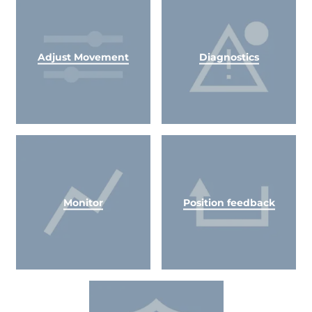
Adjust Movement
Diagnostics
Monitor
Position feedback