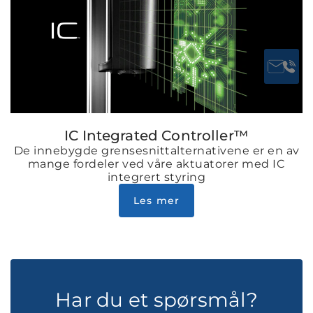
IC Integrated Controller™
De innebygde grensesnittalternativene er en av
mange fordeler ved våre aktuatorer med IC
integrert styring
Les mer
Har du et spørsmål?