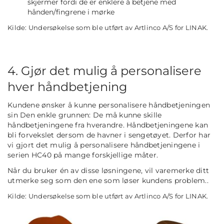
skjermer fordi de er enklere å betjene med
hånden/fingrene i mørke
Kilde: Undersøkelse som ble utført av Artlinco A/S for LINAK.
4. Gjør det mulig å personalisere
hver håndbetjening
Kundene ønsker å kunne personalisere håndbetjeningen
sin Den enkle grunnen: De må kunne skille
håndbetjeningene fra hverandre. Håndbetjeningene kan
bli forvekslet dersom de havner i sengetøyet. Derfor har
vi gjort det mulig å personalisere håndbetjeningene i
serien HC40 på mange forskjellige måter.
Når du bruker én av disse løsningene, vil varemerke ditt
utmerke seg som den ene som løser kundens problem..
Kilde: Undersøkelse som ble utført av Artlinco A/S for LINAK.