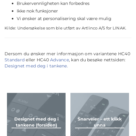
Brukervennligheten kan forbedres
Ikke nok funksjoner
Vi ønsker at personalisering skal være mulig
Kilde: Undersøkelse som ble utført av Artlinco A/S for LINAK.
Dersom du ønsker mer informasjon om variantene HC40
Standard
eller HC40
Advance
, kan du besøke nettsiden:
Designet med deg i tankene.
Designet med deg i
Snarveier – ett klikk
tankene (forsiden)
unna