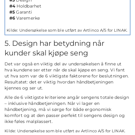
#3
Design
#4
Holdbarhet
#5
Garanti
#6
Varemerke
Kilde: Undersøkelse som ble utført av Artlinco A/S for LINAK.
5. Design har betydning når
kunder skal kjøpe seng
Det var også en viktig del av undersøkelsen å finne ut
hva kundene ser etter når de skal kjøpe en seng. Vi fant
ut hva som var de 6 viktigste faktorene for beslutningen.
Resultatet: det er viktig hvordan håndbetjeningen
kjennes og ser ut.
Alle de 6 viktigste kriteriene angår sengens totale design
– inklusive håndbetjeningen. Når vi lager en
håndbetjening, må vi sørge for både ergonomisk
komfort og at den passer perfekt til sengens design og
ikke føles malplassert.
Kilde: Undersøkelse som ble utført av Artlinco A/S for LINAK.