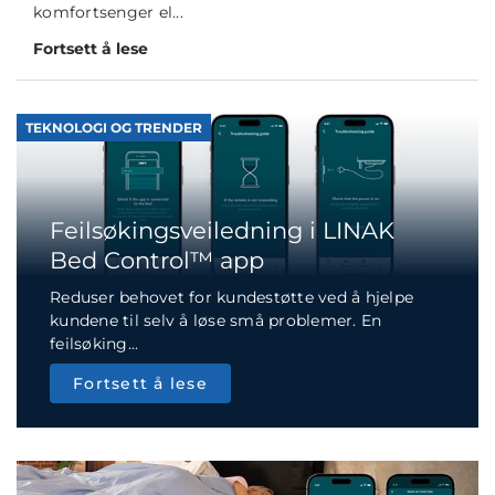
komfortsenger el...
Fortsett å lese
TEKNOLOGI OG TRENDER
Feilsøkingsveiledning i LINAK
Bed Control™ app
Reduser behovet for kundestøtte ved å hjelpe
kundene til selv å løse små problemer. En
feilsøking...
Fortsett å lese