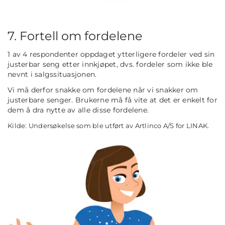
7. Fortell om fordelene
1 av 4 respondenter oppdaget ytterligere fordeler ved sin
justerbar seng etter innkjøpet, dvs. fordeler som ikke ble
nevnt i salgssituasjonen.
Vi må derfor snakke om fordelene når vi snakker om
justerbare senger. Brukerne må få vite at det er enkelt for
dem å dra nytte av alle disse fordelene.
Kilde: Undersøkelse som ble utført av Artlinco A/S for LINAK.