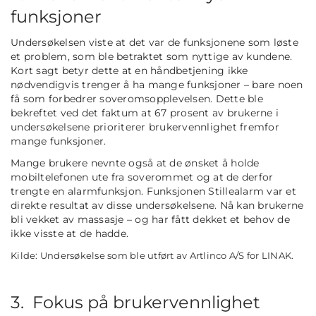
funksjoner
Undersøkelsen viste at det var de funksjonene som løste
et problem, som ble betraktet som nyttige av kundene.
Kort sagt betyr dette at en håndbetjening ikke
nødvendigvis trenger å ha mange funksjoner – bare noen
få som forbedrer soveromsopplevelsen. Dette ble
bekreftet ved det faktum at 67 prosent av brukerne i
undersøkelsene prioriterer brukervennlighet fremfor
mange funksjoner.
Mange brukere nevnte også at de ønsket å holde
mobiltelefonen ute fra soverommet og at de derfor
trengte en alarmfunksjon. Funksjonen Stillealarm var et
direkte resultat av disse undersøkelsene. Nå kan brukerne
bli vekket av massasje – og har fått dekket et behov de
ikke visste at de hadde.
Kilde: Undersøkelse som ble utført av Artlinco A/S for LINAK.
3. Fokus på brukervennlighet