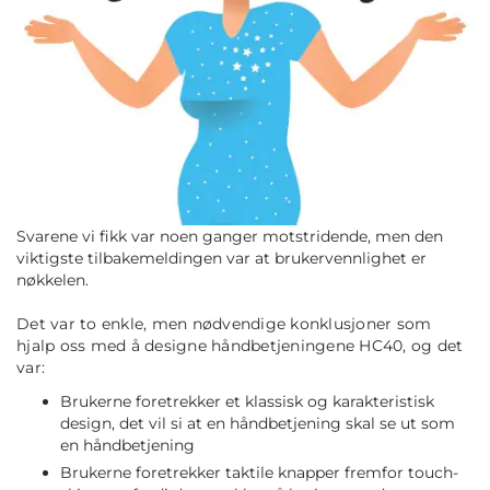
Svarene vi fikk var noen ganger motstridende, men den
viktigste tilbakemeldingen var at brukervennlighet er
nøkkelen.
Det var to enkle, men nødvendige konklusjoner som
hjalp oss med å designe håndbetjeningene HC40, og det
var:
Brukerne foretrekker et klassisk og karakteristisk
design, det vil si at en håndbetjening skal se ut som
en håndbetjening
Brukerne foretrekker taktile knapper fremfor touch-