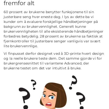
fremfor alt
60 prosent av brukerne benytter funksjonene til sin
justerbare seng hver eneste dag. I lys av dette ba vi
kunder om å evaluere forskjellige håndbetjeninger på
bakgrunn av brukervennlighet. Generelt kunne
brukervennligheten til alle eksisterende håndbetjeninger
forbedres betydelig. 28 prosent av brukerne sa faktisk at
fjernkontroller til justerbare senger vanligvis var svært
lite brukervennlige.
Vi finpusset derfor designet ved å 3D-printe hvert design
og la reelle brukere teste dem. Det samme gjorde vi for
brukergrensesnittet til variantene Advanced, der
brukerne testet om det var intuitivt å bruke.