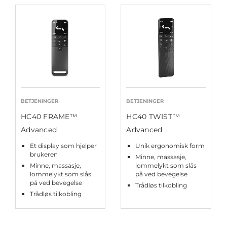
BETJENINGER
BETJENINGER
HC40 FRAME™
HC40 TWIST™
Advanced
Advanced
Et display som hjelper
Unik ergonomisk form
brukeren
Minne, massasje,
Minne, massasje,
lommelykt som slås
lommelykt som slås
på ved bevegelse
på ved bevegelse
Trådløs tilkobling
Trådløs tilkobling