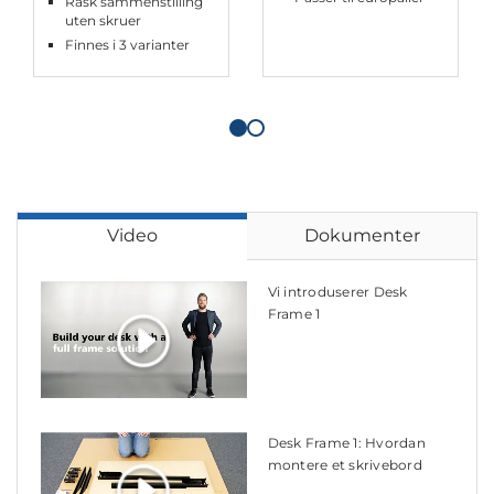
Rask sammenstilling
uten skruer
Finnes i 3 varianter
Video
Dokumenter
Vi introduserer Desk
Frame 1
Desk Frame 1: Hvordan
montere et skrivebord