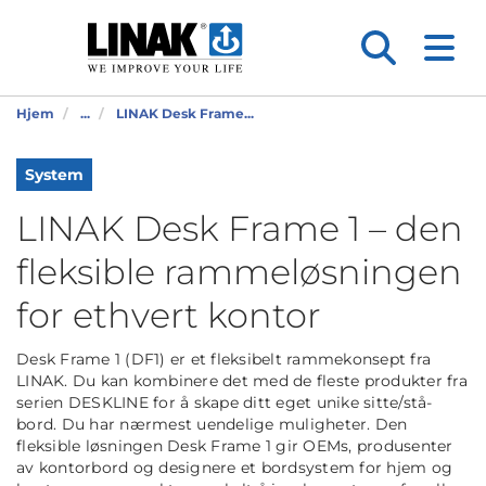
Hjem
...
LINAK Desk Frame...
System
LINAK Desk Frame 1 – den
fleksible rammeløsningen
for ethvert kontor
Desk Frame 1 (DF1) er et fleksibelt rammekonsept fra
LINAK. Du kan kombinere det med de fleste produkter fra
serien DESKLINE for å skape ditt eget unike sitte/stå-
bord. Du har nærmest uendelige muligheter. Den
fleksible løsningen Desk Frame 1 gir OEMs, produsenter
av kontorbord og designere et bordsystem for hjem og