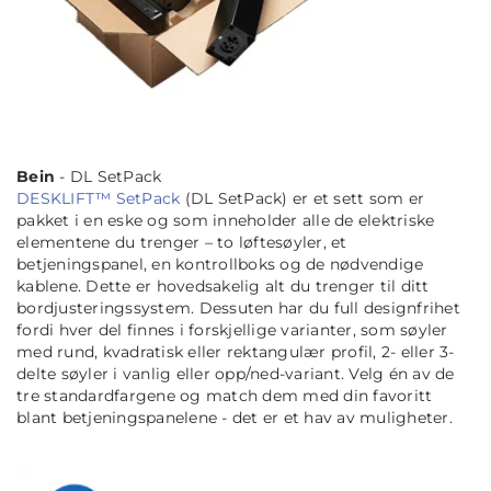
Bein
- DL SetPack
DESKLIFT™ SetPack
(DL SetPack) er et sett som er
pakket i en eske og som inneholder alle de elektriske
elementene du trenger – to løftesøyler, et
betjeningspanel, en kontrollboks og de nødvendige
kablene. Dette er hovedsakelig alt du trenger til ditt
bordjusteringssystem. Dessuten har du full designfrihet
fordi hver del finnes i forskjellige varianter, som søyler
med rund, kvadratisk eller rektangulær profil, 2- eller 3-
delte søyler i vanlig eller opp/ned-variant. Velg én av de
tre standardfargene og match dem med din favoritt
blant betjeningspanelene - det er et hav av muligheter.