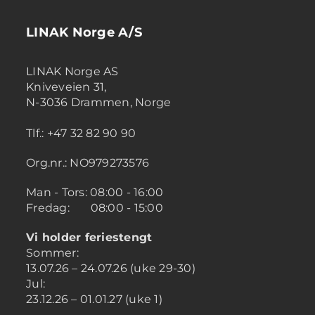
LINAK Norge A/S
LINAK Norge AS
Kniveveien 31,
N-3036 Drammen, Norge
Tlf.: +47 32 82 90 90
Org.nr.: NO979273576
Man - Tors: 08:00 - 16:00
Fredag: 08:00 - 15:00
Vi holder feriestengt
Sommer:
13.07.26 – 24.07.26 (uke 29-30)
Jul:
23.12.26 – 01.01.27 (uke 1)