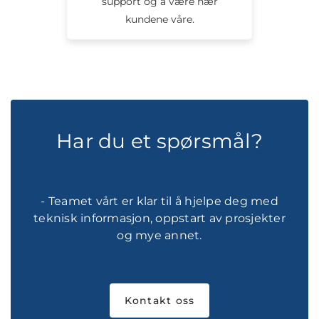
support og å være nær
kundene våre.
Har du et spørsmål?
- Teamet vårt er klar til å hjelpe deg med
teknisk informasjon, oppstart av prosjekter
og mye annet.
Kontakt oss