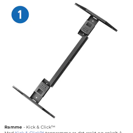
Ramme
- Kick & Click™