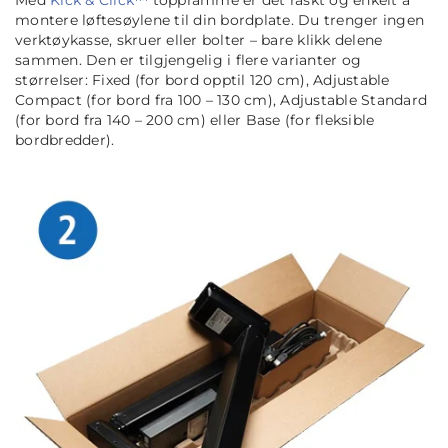
Med
Kick & Click™
toppramme er det raskt og enkelt å
montere løftesøylene til din bordplate. Du trenger ingen
verktøykasse, skruer eller bolter – bare klikk delene
sammen. Den er tilgjengelig i flere varianter og
størrelser: Fixed (for bord opptil 120 cm), Adjustable
Compact (for bord fra 100 – 130 cm), Adjustable Standard
(for bord fra 140 – 200 cm) eller Base (for fleksible
bordbredder).