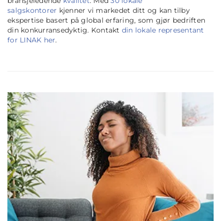
bransjeledende
kvalitet
. Med
30 lokale
salgskontorer
kjenner vi markedet ditt og kan tilby
ekspertise basert på global erfaring, som gjør bedriften
din konkurransedyktig. Kontakt
din lokale representant
for LINAK her
.