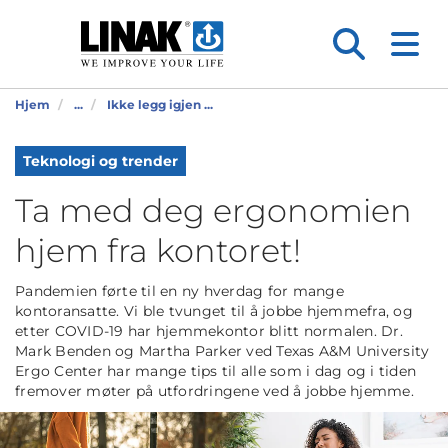
Hjem
...
Ikke legg igjen ...
Teknologi og trender
Ta med deg ergonomien
hjem fra kontoret!
Pandemien førte til en ny hverdag for mange
kontoransatte. Vi ble tvunget til å jobbe hjemmefra, og
etter COVID-19 har hjemmekontor blitt normalen. Dr.
Mark Benden og Martha Parker ved Texas A&M University
Ergo Center har mange tips til alle som i dag og i tiden
fremover møter på utfordringene ved å jobbe hjemme.