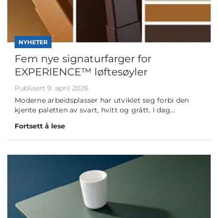
NYHETER
Fem nye signaturfarger for
EXPERIENCE™ løftesøyler
Publisert 9. april 2026
Moderne arbeidsplasser har utviklet seg forbi den
kjente paletten av svart, hvitt og grått. I dag...
Fortsett å lese