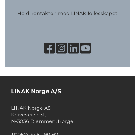
Hold kontakten med LINAK-fellesskapet
LINAK Norge A/S
LINAK Norge AS
Kniveveien 31,
N-3036 Drammen, Norge
Tlf.: +47 32 82 90 90