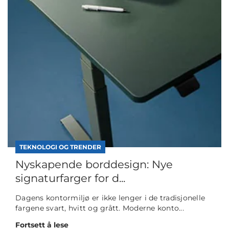
TEKNOLOGI OG TRENDER
Nyskapende borddesign: Nye
signaturfarger for d...
Dagens kontormiljø er ikke lenger i de tradisjonelle
fargene svart, hvitt og grått. Moderne konto...
Fortsett å lese