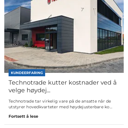
KUNDEERFARING
Technotrade kutter kostnader ved å
velge høydej...
Technotrade tar virkelig vare på de ansatte når de
utstyrer hovedkvarteter med høydejusterbare ko...
Fortsett å lese