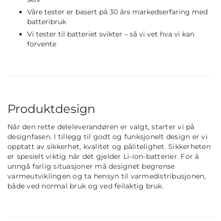
Våre tester er basert på 30 års markedserfaring med
batteribruk
Vi tester til batteriet svikter – så vi vet hva vi kan
forvente
Produktdesign
Når den rette deleleverandøren er valgt, starter vi på
designfasen. I tillegg til godt og funksjonelt design er vi
opptatt av sikkerhet, kvalitet og pålitelighet. Sikkerheten
er spesielt viktig når det gjelder Li-ion-batterier. For å
unngå farlig situasjoner må designet begrense
varmeutviklingen og ta hensyn til varmedistribusjonen,
både ved normal bruk og ved feilaktig bruk.