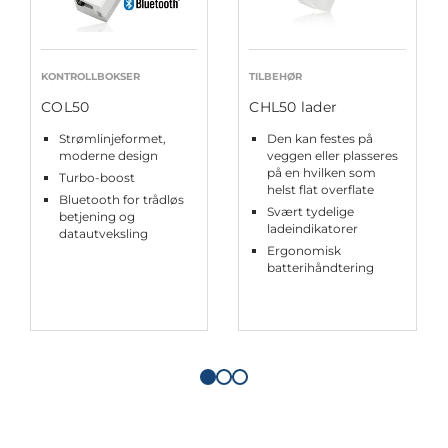
KONTROLLBOKSER
TILBEHØR
COL50
CHL50 lader
Strømlinjeformet,
Den kan festes på
moderne design
veggen eller plasseres
på en hvilken som
Turbo-boost
helst flat overflate
Bluetooth for trådløs
Svært tydelige
betjening og
ladeindikatorer
datautveksling
Ergonomisk
batterihåndtering