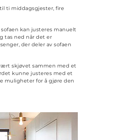
l ti middagsgjester, fire
 sofaen kan justeres manuelt
g tas ned når det er
enger, der deler av sofaen
n vært skjøvet sammen med et
ordet kunne justeres med et
 muligheter for å gjøre den