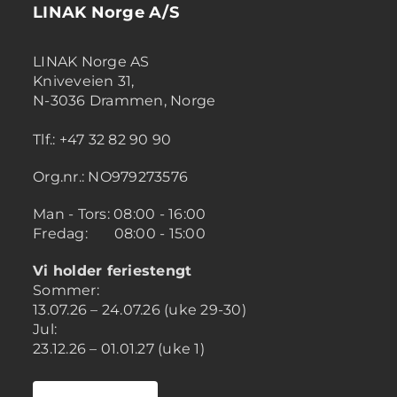
LINAK Norge A/S
LINAK Norge AS
Kniveveien 31,
N-3036 Drammen, Norge
Tlf.: +47 32 82 90 90
Org.nr.: NO979273576
Man - Tors: 08:00 - 16:00
Fredag: 08:00 - 15:00
Vi holder feriestengt
Sommer:
13.07.26 – 24.07.26 (uke 29-30)
Jul:
23.12.26 – 01.01.27 (uke 1)