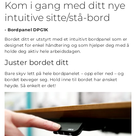
Kom i gang med ditt nye
intuitive sitte/stå-bord
- Bordpanel DPG1K
Bordet ditt er utstyrt med et intuitivt bordpanel som er
designet for enkel håndtering og som hjelper deg med å
holde deg aktiv hele arbeidsdagen.
Juster bordet ditt
Bare skyv lett på hele bordpanelet – opp eller ned – og
bordet beveger seg. Hold inne til bordet har ønsket
høyde. Så enkelt er det!