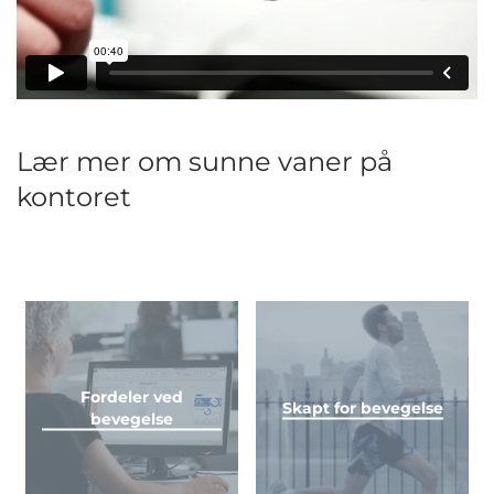
Lær mer om sunne vaner på
kontoret
Fordeler ved
Skapt for bevegelse
bevegelse