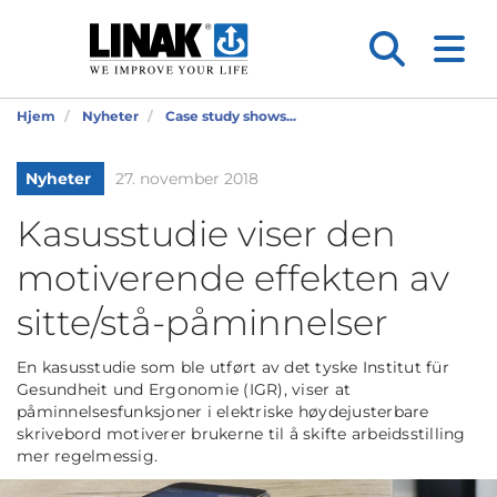
Hjem
Nyheter
Case study shows...
Nyheter
27. november 2018
Kasusstudie viser den
motiverende effekten av
sitte/stå-påminnelser
En kasusstudie som ble utført av det tyske Institut für
Gesundheit und Ergonomie (IGR), viser at
påminnelsesfunksjoner i elektriske høydejusterbare
skrivebord motiverer brukerne til å skifte arbeidsstilling
mer regelmessig.