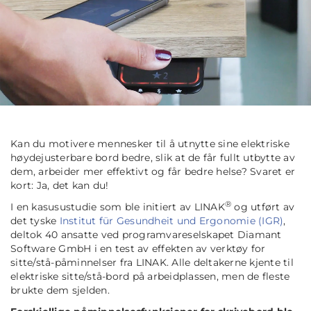
Kan du motivere mennesker til å utnytte sine elektriske
høydejusterbare bord bedre, slik at de får fullt utbytte av
dem, arbeider mer effektivt og får bedre helse? Svaret er
kort: Ja, det kan du!
®
I en kasusustudie som ble initiert av LINAK
og utført av
det tyske
Institut für Gesundheit und Ergonomie (IGR)
,
deltok 40 ansatte ved programvareselskapet Diamant
Software GmbH i en test av effekten av verktøy for
sitte/stå-påminnelser fra LINAK. Alle deltakerne kjente til
elektriske sitte/stå-bord på arbeidplassen, men de fleste
brukte dem sjelden.