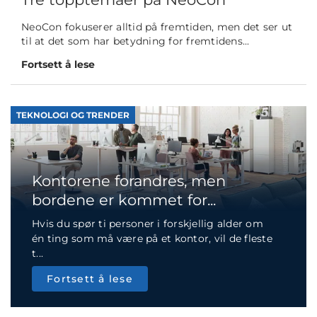
NeoCon fokuserer alltid på fremtiden, men det ser ut
til at det som har betydning for fremtidens...
Fortsett å lese
TEKNOLOGI OG TRENDER
Kontorene forandres, men
bordene er kommet for...
Hvis du spør ti personer i forskjellig alder om
én ting som må være på et kontor, vil de fleste
t...
Fortsett å lese