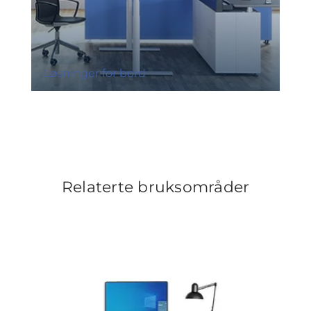
Løsninger for bord
Relaterte bruksområder