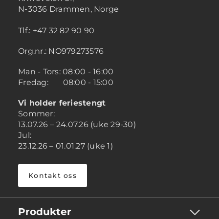
N-3036 Drammen, Norge
Tlf.: +47 32 82 90 90
Org.nr.: NO979273576
Man - Tors: 08:00 - 16:00
Fredag: 08:00 - 15:00
Vi holder feriestengt
Sommer:
13.07.26 – 24.07.26 (uke 29-30)
Jul:
23.12.26 – 01.01.27 (uke 1)
Kontakt oss
Produkter