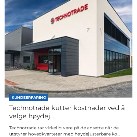
KUNDEERFARING
Technotrade kutter kostnader ved å
velge høydej...
Technotrade tar virkelig vare på de ansatte når de
utstyrer hovedkvarteter med høydejusterbare ko...