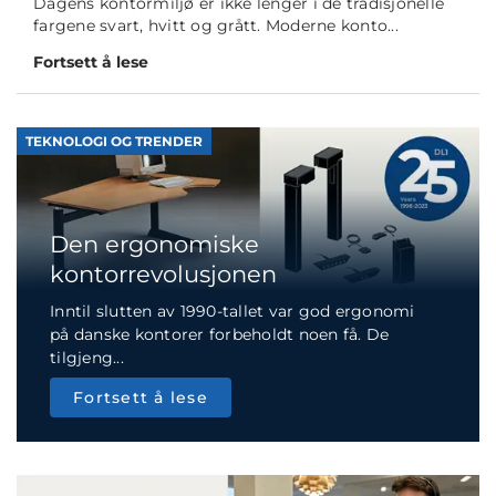
Dagens kontormiljø er ikke lenger i de tradisjonelle
fargene svart, hvitt og grått. Moderne konto...
Fortsett å lese
TEKNOLOGI OG TRENDER
Den ergonomiske
kontorrevolusjonen
Inntil slutten av 1990-tallet var god ergonomi
på danske kontorer forbeholdt noen få. De
tilgjeng...
Fortsett å lese