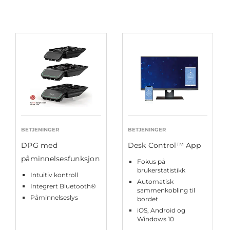
BETJENINGER
BETJENINGER
DPG med
Desk Control™ App
påminnelsesfunksjon
Fokus på
brukerstatistikk
Intuitiv kontroll
Automatisk
Integrert Bluetooth®
sammenkobling til
Påminnelseslys
bordet
iOS, Android og
Windows 10