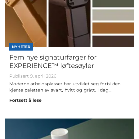
NYHETER
Fem nye signaturfarger for
EXPERIENCE™ løftesøyler
Publisert 9. april 2026
Moderne arbeidsplasser har utviklet seg forbi den
kjente paletten av svart, hvitt og grått. I dag...
Fortsett å lese