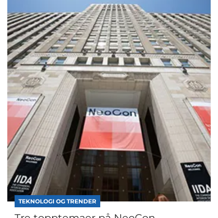
TEKNOLOGI OG TRENDER
Tre topptemaer på NeoCon