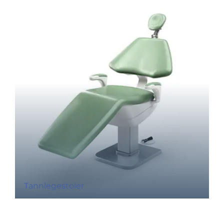
Tannlegestoler