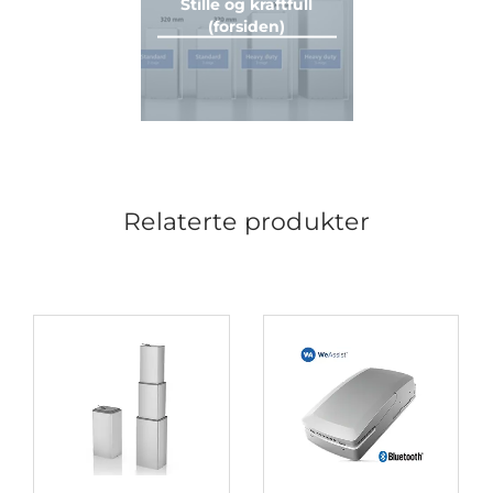
Stille og kraftfull
(forsiden)
Relaterte produkter