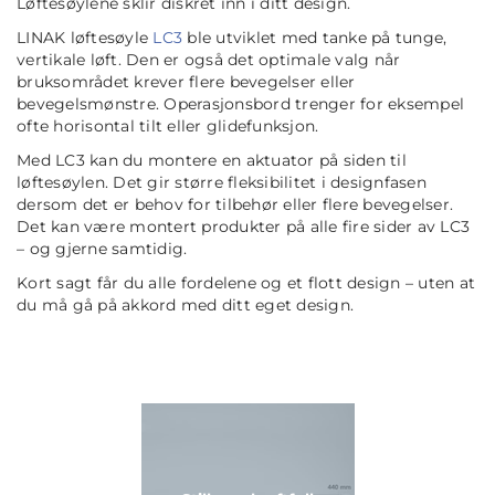
Løftesøylene sklir diskret inn i ditt design.
LINAK løftesøyle
LC3
ble utviklet med tanke på tunge,
vertikale løft. Den er også det optimale valg når
bruksområdet krever flere bevegelser eller
bevegelsmønstre. Operasjonsbord trenger for eksempel
ofte horisontal tilt eller glidefunksjon.
Med LC3 kan du montere en aktuator på siden til
løftesøylen. Det gir større fleksibilitet i designfasen
dersom det er behov for tilbehør eller flere bevegelser.
Det kan være montert produkter på alle fire sider av LC3
– og gjerne samtidig.
Kort sagt får du alle fordelene og et flott design – uten at
du må gå på akkord med ditt eget design.