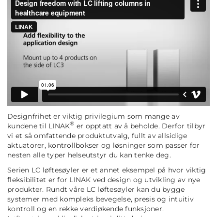
Designfrihet er viktig privilegium som mange av
®
kundene til LINAK
er opptatt av å beholde. Derfor tilbyr
vi et så omfattende produktutvalg, fullt av allsidige
aktuatorer, kontrollbokser og løsninger som passer for
nesten alle typer helseutstyr du kan tenke deg.
Serien LC løftesøyler er et annet eksempel på hvor viktig
fleksibilitet er for LINAK ved design og utvikling av nye
produkter. Rundt våre LC løftesøyler kan du bygge
systemer med kompleks bevegelse, presis og intuitiv
kontroll og en rekke verdiøkende funksjoner.