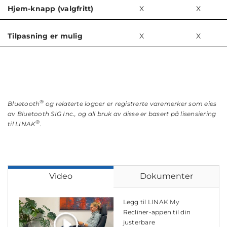
Hjem-knapp (valgfritt)
X
X
Tilpasning er mulig
X
X
®
Bluetooth
og relaterte logoer er registrerte varemerker som eies
av Bluetooth SIG Inc., og all bruk av disse er basert på lisensiering
®
til LINAK
.
Video
Dokumenter
Legg til LINAK My
Recliner-appen til din
justerbare