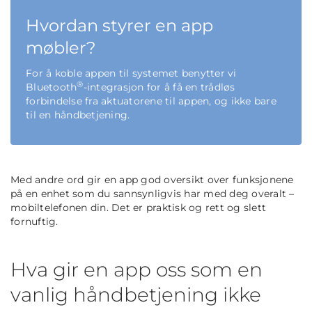
Hvordan styrer en app
møbler?
For å koble appen til systemet benytter vi
®
Bluetooth
-integrasjon for å få en trådløs
forbindelse fra aktuatorene til appen, og ikke bare
til en håndbetjening.
Med andre ord gir en app god oversikt over funksjonene
på en enhet som du sannsynligvis har med deg overalt –
mobiltelefonen din. Det er praktisk og rett og slett
fornuftig.
Hva gir en app oss som en
vanlig håndbetjening ikke