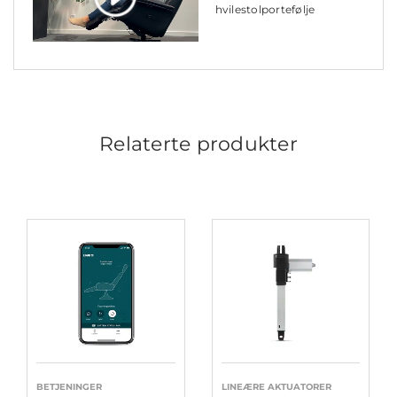
hvilestolportefølje
Relaterte produkter
BETJENINGER
LINEÆRE AKTUATORER