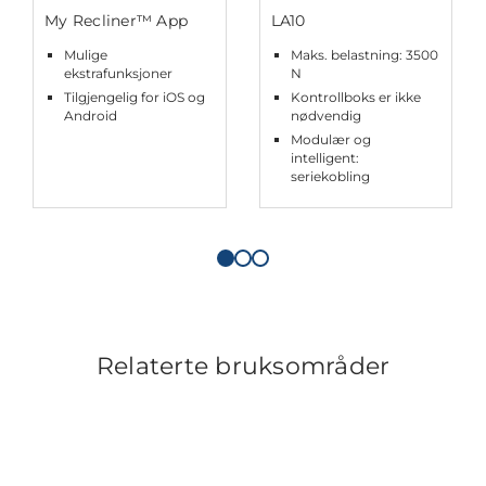
My Recliner™ App
LA10
Mulige
Maks. belastning: 3500
ekstrafunksjoner
N
Tilgjengelig for iOS og
Kontrollboks er ikke
Android
nødvendig
Modulær og
intelligent:
seriekobling
Relaterte bruksområder