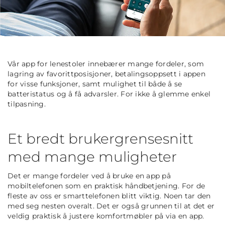
Vår app for lenestoler innebærer mange fordeler, som
lagring av favorittposisjoner, betalingsoppsett i appen
for visse funksjoner, samt mulighet til både å se
batteristatus og å få advarsler. For ikke å glemme enkel
tilpasning.
Et bredt brukergrensesnitt
med mange muligheter
Det er mange fordeler ved å bruke en app på
mobiltelefonen som en praktisk håndbetjening. For de
fleste av oss er smarttelefonen blitt viktig. Noen tar den
med seg nesten overalt. Det er også grunnen til at det er
veldig praktisk å justere komfortmøbler på via en app.