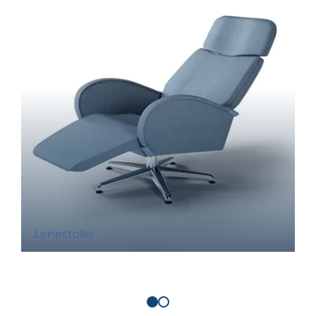
Lenestoler