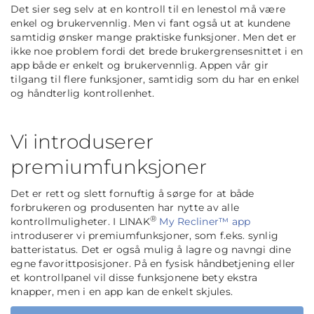
Det sier seg selv at en kontroll til en lenestol må være
enkel og brukervennlig. Men vi fant også ut at kundene
samtidig ønsker mange praktiske funksjoner. Men det er
ikke noe problem fordi det brede brukergrensesnittet i en
app både er enkelt og brukervennlig. Appen vår gir
tilgang til flere funksjoner, samtidig som du har en enkel
og håndterlig kontrollenhet.
Vi introduserer
premiumfunksjoner
Det er rett og slett fornuftig å sørge for at både
forbrukeren og produsenten har nytte av alle
®
kontrollmuligheter. I LINAK
My Recliner™ app
introduserer vi premiumfunksjoner, som f.eks. synlig
batteristatus. Det er også mulig å lagre og navngi dine
egne favorittposisjoner. På en fysisk håndbetjening eller
et kontrollpanel vil disse funksjonene bety ekstra
knapper, men i en app kan de enkelt skjules.