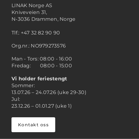
LINAK Norge AS
Kniveveien 31,
N-3036 Drammen, Norge
Tlf.: +47 32 82 90 90
Org.nr.: NO979273576
Man - Tors: 08:00 - 16:00
Fredag: 08:00 - 15:00
Vi holder feriestengt
Sommer:
13.07.26 – 24.07.26 (uke 29-30)
Jul:
23.12.26 – 01.01.27 (uke 1)
Kontakt oss