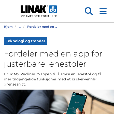
Hjem
...
Fordeler med en ...
Teknologi og trender
Fordeler med en app for
justerbare lenestoler
Bruk My Recliner™-appen til å styre en lenestol og få
mer tilgjengelige funksjoner med et brukervennlig
grensesnitt.