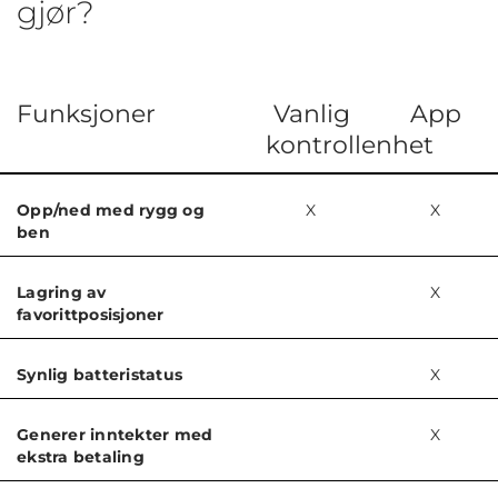
gjør?
Funksjoner
Vanlig
App
kontrollenhet
Opp/ned med rygg og
X
X
ben
Lagring av
X
favorittposisjoner
Synlig batteristatus
X
Generer inntekter med
X
ekstra betaling