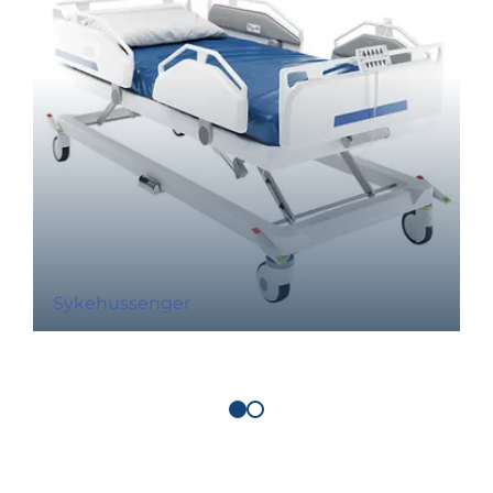
Sykehussenger