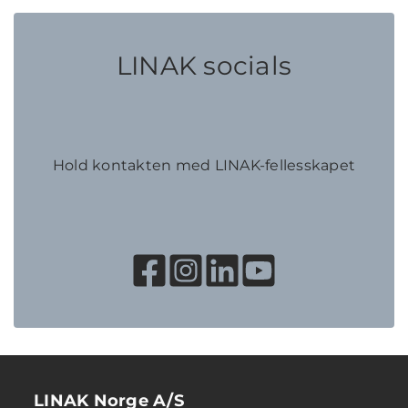
LINAK socials
Hold kontakten med LINAK-fellesskapet
LINAK Norge A/S