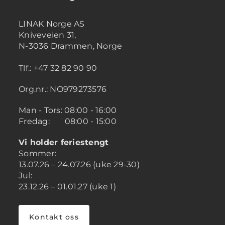
LINAK Norge AS
Kniveveien 31,
N-3036 Drammen, Norge
Tlf.: +47 32 82 90 90
Org.nr.: NO979273576
Man - Tors: 08:00 - 16:00
Fredag: 08:00 - 15:00
Vi holder feriestengt
Sommer:
13.07.26 – 24.07.26 (uke 29-30)
Jul:
23.12.26 – 01.01.27 (uke 1)
Kontakt oss