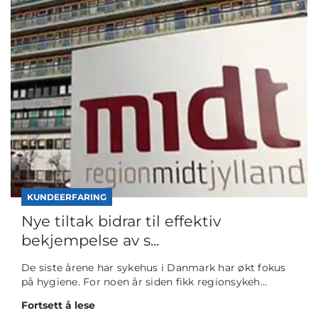
KUNDEERFARING
Nye tiltak bidrar til effektiv
bekjempelse av s...
De siste årene har sykehus i Danmark har økt fokus
på hygiene. For noen år siden fikk regionsykeh...
Fortsett å lese