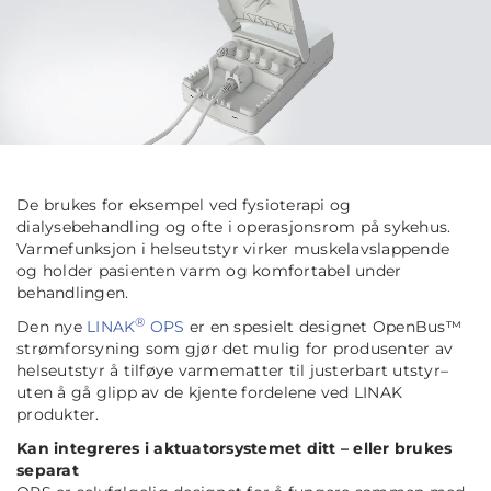
De brukes for eksempel ved fysioterapi og
dialysebehandling og ofte i operasjonsrom på sykehus.
Varmefunksjon i helseutstyr virker muskelavslappende
og holder pasienten varm og komfortabel under
behandlingen.
®
Den nye
LINAK
OPS
er en spesielt designet OpenBus™
strømforsyning som gjør det mulig for produsenter av
helseutstyr å tilføye varmematter til justerbart utstyr–
uten å gå glipp av de kjente fordelene ved LINAK
produkter.
Kan integreres i aktuatorsystemet ditt – eller brukes
separat