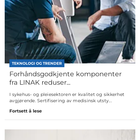
TEKNOLOGI OG TRENDER
Forhåndsgodkjente komponenter
fra LINAK reduser...
I sykehus- og pleiesektoren er kvalitet og sikkerhet
avgjørende. Sertifisering av medisinsk utsty...
Fortsett å lese