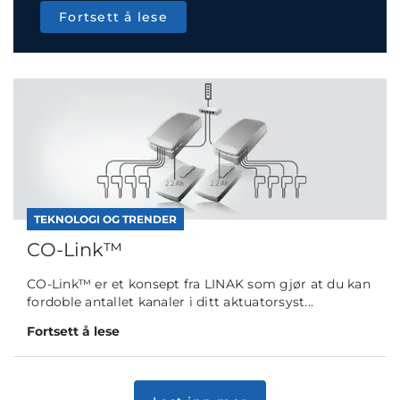
Fortsett å lese
TEKNOLOGI OG TRENDER
CO-Link™
CO-Link™ er et konsept fra LINAK som gjør at du kan
fordoble antallet kanaler i ditt aktuatorsyst...
Fortsett å lese