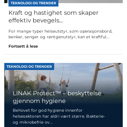
TEKNOLOGI OG TRENDER
Kraft og hastighet som skaper
effektiv bevegels...
For mange typer helseutstyr, som operasjonsbord,
benker, senger og røntgenutstyr, kan et kraftful...
Fortsett å lese
TEKNOLOGI OG TRENDER
LINAK Protect™ – beskyttelse
gjennom hygiene
Behovet for god hygiene innenfor
helsesektoren har aldri vært større. Bakterie-
og mikrobefrie ov...