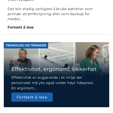
Det blir stadig vanligere å bruke batterier som
primær strømforsyning eller som backup for
medisi...
Fortsett å lese
TEKNOLOGI OG TRENDER
Effektivitet, ergonomi, sikkerhet
Effektivitet er avgjørende i et miljø der
personalet må yte også under høyt tidspress.
En ergonom...
Fortsett å lese