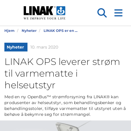
Hjem
Nyheter
LINAK OPS er en ...
Nyheter
10. mars 2020
LINAK OPS leverer strøm
til varmematte i
helseutstyr
Med en ny OpenBus™ strømforsyning fra LINAK® kan
produsenter av helseutstyr, som behandlingsbenker og
behandlingsstoler, tilføye varmematter til utstyret uten å
behøve å bekymre seg for strømmangel.