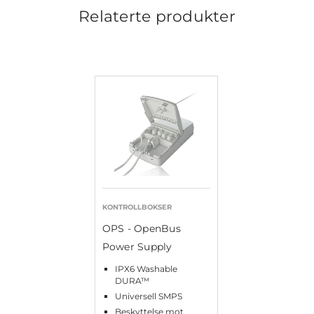
Relaterte produkter
KONTROLLBOKSER
OPS - OpenBus
Power Supply
IPX6 Washable
DURA™
Universell SMPS
Beskyttelse mot