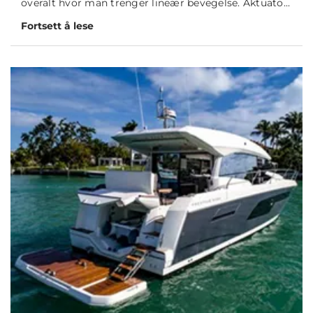
overalt hvor man trenger lineær bevegelse. Aktuato...
Fortsett å lese