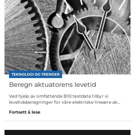
TEKNOLOGI OG TRENDER
Beregn aktuatorens levetid
Ved hjelp av omfattende B10 testdata tilbyr vi
levetidsberegninger for våre elektriske lineære ak...
Fortsett å lese