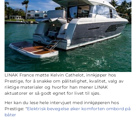
LINAK France møtte Kelvin Cathelot, innkjøper hos
Prestige, for å snakke om pålitelighet, kvalitet, valg av
riktige materialer og hvorfor han mener LINAK
aktuatorer er så godt egnet for livet til sjøs.
Her kan du lese hele intervjuet med innkjøperen hos
Prestige: "
Elektrisk bevegelse øker komforten ombord på
båter