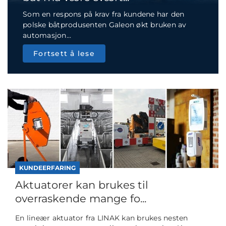
Som en respons på krav fra kundene har den
polske båtprodusenten Galeon økt bruken av
automasjon...
Fortsett å lese
KUNDEERFARING
Aktuatorer kan brukes til
overraskende mange fo...
En lineær aktuator fra LINAK kan brukes nesten