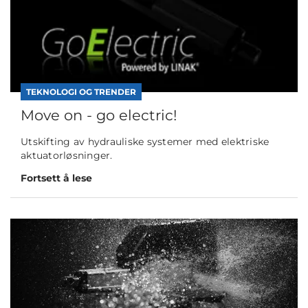
TEKNOLOGI OG TRENDER
Move on - go electric!
Utskifting av hydrauliske systemer med elektriske
aktuatorløsninger.
Fortsett å lese