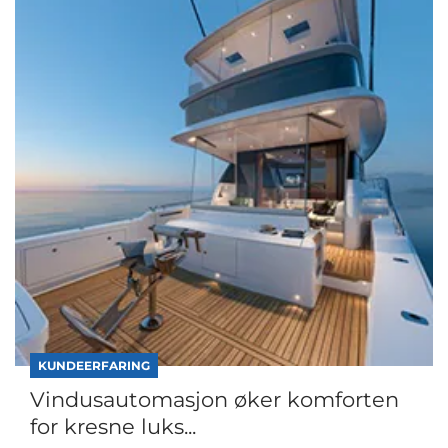
KUNDEERFARING
Vindusautomasjon øker komforten
for kresne luks...