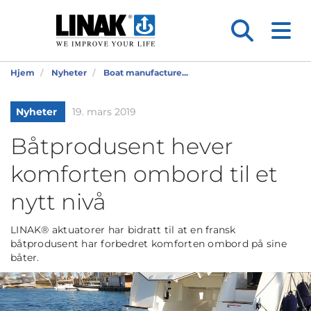
Hjem
Nyheter
Boat manufacture...
Nyheter
19. mars 2019
Båtprodusent hever
komforten ombord til et
nytt nivå
LINAK® aktuatorer har bidratt til at en fransk
båtprodusent har forbedret komforten ombord på sine
båter.