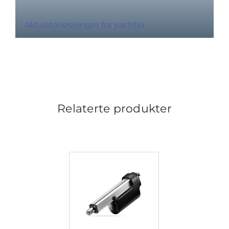
Aktuatorløsninger for yachter
Relaterte produkter