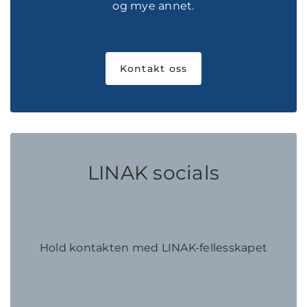
og mye annet.
Kontakt oss
LINAK socials
Hold kontakten med LINAK-fellesskapet