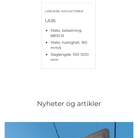
LINEÆRE AKTUATORER
LA36
Maks. belastning:
6800 N
Maks. hastighet: 160
mm/s
Slaglengde: 100-1200
mm
Nyheter og artikler