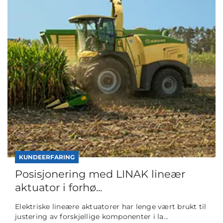
KUNDEERFARING
Posisjonering med LINAK lineær
aktuator i forhø...
Elektriske lineære aktuatorer har lenge vært brukt til
justering av forskjellige komponenter i la...