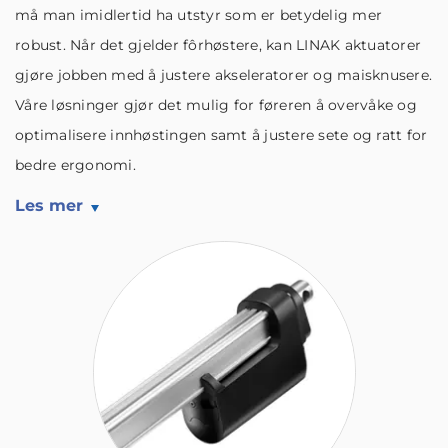
må man imidlertid ha utstyr som er betydelig mer
robust. Når det gjelder fôrhøstere, kan LINAK aktuatorer
gjøre jobben med å justere akseleratorer og maisknusere.
Våre løsninger gjør det mulig for føreren å overvåke og
optimalisere innhøstingen samt å justere sete og ratt for
bedre ergonomi.
Les mer