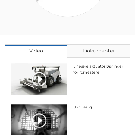
Video
Dokumenter
Lineære aktuatorløsninger
for fôrhøstere
Uknuselig