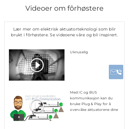
Videoer om fôrhøstere
Lær mer om elektrisk aktuatorteknologi som blir
brukt i fôrhøstere. Se videoene våre og bli inspirert.
Uknuselig
Med IC og BUS
kommunikasjon kan du
bruke Plug & Play for å
overvåke aktuatorene dine