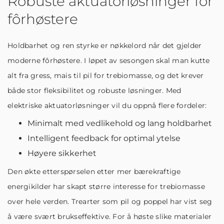
Robuste aktuatorløsninger for
fôrhøstere
Holdbarhet og ren styrke er nøkkelord når det gjelder
moderne fôrhøstere. I løpet av sesongen skal man kutte
alt fra gress, mais til pil for trebiomasse, og det krever
både stor fleksibilitet og robuste løsninger. Med
elektriske aktuatorløsninger vil du oppnå flere fordeler:
Minimalt med vedlikehold og lang holdbarhet
Intelligent feedback for optimal ytelse
Høyere sikkerhet
Den økte etterspørselen etter mer bærekraftige
energikilder har skapt større interesse for trebiomasse
over hele verden. Trearter som pil og poppel har vist seg
å være svært brukseffektive. For å høste slike materialer