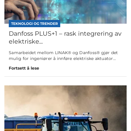
TEKNOLOGI OG TRENDER
Danfoss PLUS+1 – rask integrering av
elektriske...
Samarbeidet mellom LINAK® og Danfoss® gjør det
mulig for ingeniører å innføre elektriske aktuator...
Fortsett å lese