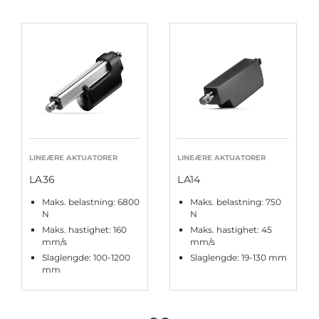
LINEÆRE AKTUATORER
LINEÆRE AKTUATORER
LA36
LA14
Maks. belastning: 6800
Maks. belastning: 750
N
N
Maks. hastighet: 160
Maks. hastighet: 45
mm/s
mm/s
Slaglengde: 100-1200
Slaglengde: 19-130 mm
mm