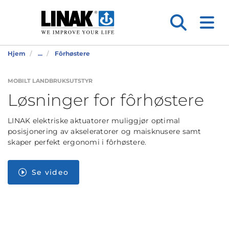
Hjem
...
Fôrhøstere
MOBILT LANDBRUKSUTSTYR
Løsninger for fôrhøstere
LINAK elektriske aktuatorer muliggjør optimal
posisjonering av akseleratorer og maisknusere samt
skaper perfekt ergonomi i fôrhøstere.
Se video