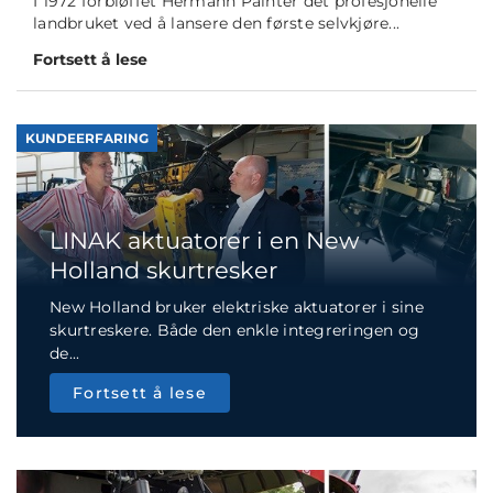
I 1972 forbløffet Hermann Painter det profesjonelle
landbruket ved å lansere den første selvkjøre...
Fortsett å lese
KUNDEERFARING
LINAK aktuatorer i en New
Holland skurtresker
New Holland bruker elektriske aktuatorer i sine
skurtreskere. Både den enkle integreringen og
de...
Fortsett å lese