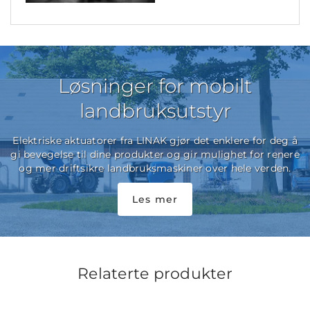
Løsninger for mobilt
landbruksutstyr
Elektriske aktuatorer fra LINAK gjør det enklere for deg å
gi bevegelse til dine produkter og gir mulighet for renere
og mer driftsikre landbruksmaskiner over hele verden.
Les mer
Relaterte produkter