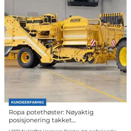
KUNDEERFARING
Ropa potethøster: Nøyaktig
posisjonering takket...