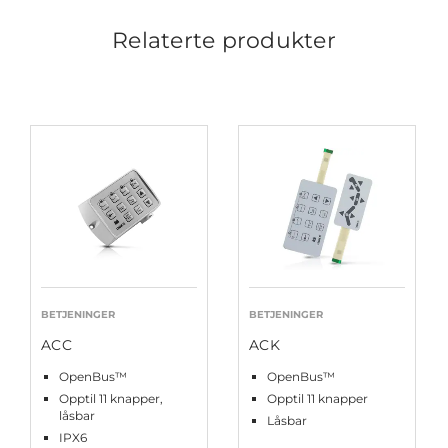
Relaterte produkter
BETJENINGER
BETJENINGER
ACC
ACK
OpenBus™
OpenBus™
Opptil 11 knapper,
Opptil 11 knapper
låsbar
Låsbar
IPX6