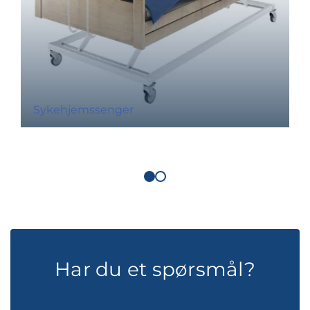
Sykehjemssenger
Har du et spørsmål?