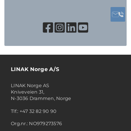
LINAK Norge A/S
LINAK Norge AS
Kniveveien 31,
N-3036 Drammen, Norge
Tlf.: +47 32 82 90 90
Org.nr.: NO979273576