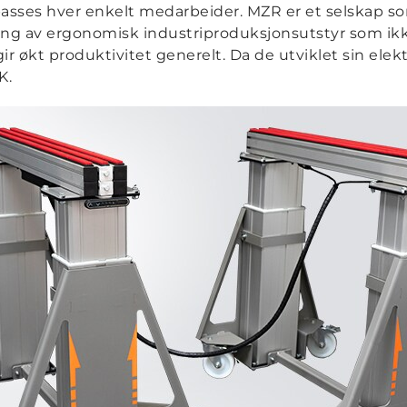
asses hver enkelt medarbeider. MZR er et selskap som
ling av ergonomisk industriproduksjonsutstyr som ikk
 økt produktivitet generelt. Da de utviklet sin elek
K.