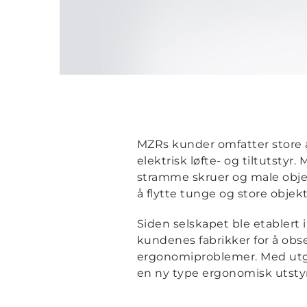
MZRs kunder omfatter store a
elektrisk løfte- og tiltutsty
stramme skruer og male objekt
å flytte tunge og store objek
Siden selskapet ble etablert
kundenes fabrikker for å obse
ergonomiproblemer. Med utga
en ny type ergonomisk utstyr 