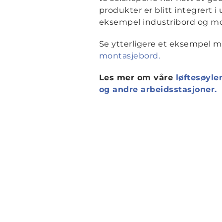
produkter er blitt integrert i
eksempel industribord og mo
Se ytterligere et eksempel 
montasjebord.
Les mer om våre
løftesøyle
og andre arbeidsstasjoner.