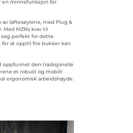
r en minnefunksjon for
 av løftesøylene, med Plug &
r. Med MZRs krav til
seg perfekt for dette
for at opptil fire bukker kan
 oppfunnet den tradisjonelle
rene et robust og mobilt
mal ergonomisk arbeidshøyde.