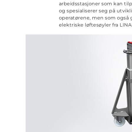
arbeidsstasjoner som kan tilp
og spesialiserer seg på utvik
operatørene, men som også gir
elektriske løftesøyler fra LINA