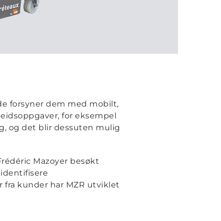
 de forsyner dem med mobilt,
arbeidsoppgaver, for eksempel
g, og det blir dessuten mulig
 Frédéric Mazoyer besøkt
identifisere
fra kunder har MZR utviklet