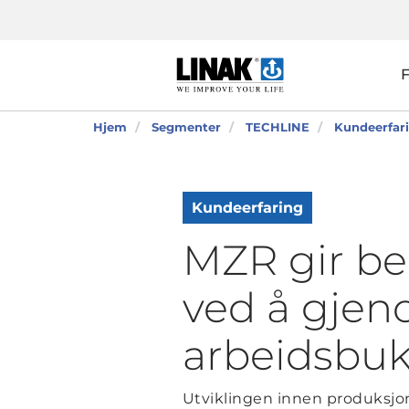
Hjem
Segmenter
TECHLINE
Kundeerfar
Kundeerfaring
MZR gir be
ved å gjen
arbeidsbu
Utviklingen innen produksjons