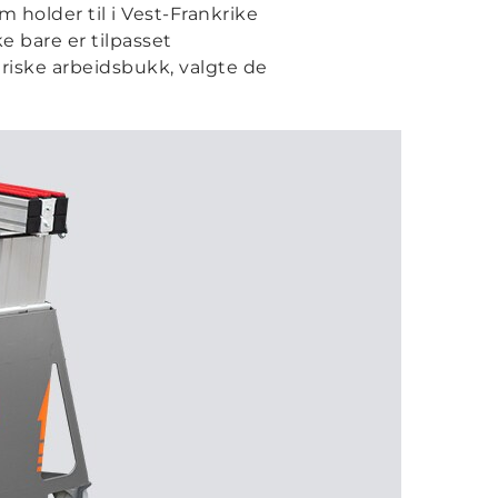
 holder til i Vest-Frankrike
e bare er tilpasset
triske arbeidsbukk, valgte de