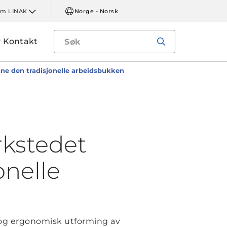
m LINAK
Norge - Norsk
Kontakt
ne den tradisjonelle arbeidsbukken
rkstedet
onelle
l og ergonomisk utforming av