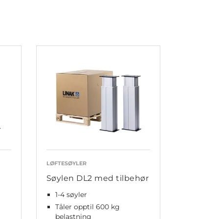
LØFTESØYLER
Søylen DL2 med tilbehør
1-4 søyler
Tåler opptil 600 kg
belastning