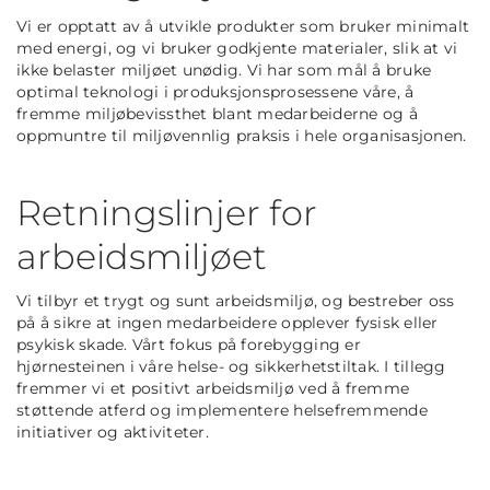
Vi er opptatt av å utvikle produkter som bruker minimalt
med energi, og vi bruker godkjente materialer, slik at vi
ikke belaster miljøet unødig. Vi har som mål å bruke
optimal teknologi i produksjonsprosessene våre, å
fremme miljøbevissthet blant medarbeiderne og å
oppmuntre til miljøvennlig praksis i hele organisasjonen.
Retningslinjer for
arbeidsmiljøet
Vi tilbyr et trygt og sunt arbeidsmiljø, og bestreber oss
på å sikre at ingen medarbeidere opplever fysisk eller
psykisk skade. Vårt fokus på forebygging er
hjørnesteinen i våre helse- og sikkerhetstiltak. I tillegg
fremmer vi et positivt arbeidsmiljø ved å fremme
støttende atferd og implementere helsefremmende
initiativer og aktiviteter.