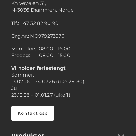
Kniveveien 31,
N-3036 Drammen, Norge
Tlf.: +47 32 82 90 90
Org.nr.: NO979273576
Man - Tors: 08:00 - 16:00
Fredag: 08:00 - 15:00
Vi holder feriestengt
Sommer:
13.07.26 – 24.07.26 (uke 29-30)
Jul:
23.12.26 – 01.01.27 (uke 1)
Kontakt oss
Produkter